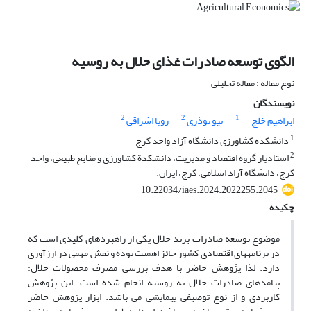
الگوی توسعه صادرات غذای حلال به روسیه
نوع مقاله : مقاله تحلیلی
نویسندگان
2
2
1
ابراهیم خلج
نیو نوذری
رویا اشراقی
1
دانشکده کشاورزی دانشگاه آزاد واحد کرج
2
استادیار گروه اقتصاد و مدیریت، دانشکدة کشاورزی و منابع طبیعی، واحد
کرج، دانشگاه آزاد اسلامی، کرج، ایران.
10.22034/iaes.2024.2022255.2045
چکیده
موضوع توسعه صادرات برند حلال یکی از راهبردهای کلیدی است که
در برنامه‎های اقتصادی کشور حائز اهمیت بوده و نقش مهمی در ارزآوری
دارد. لذا پژوهش حاضر با هدف بررسی مصرف محصولات حلال:
پیامدهای صادرات حلال به روسیه انجام شده است. این پژوهش
کاربردی و از نوع توصیفی پیمایشی می باشد. ابزار پژوهش حاضر