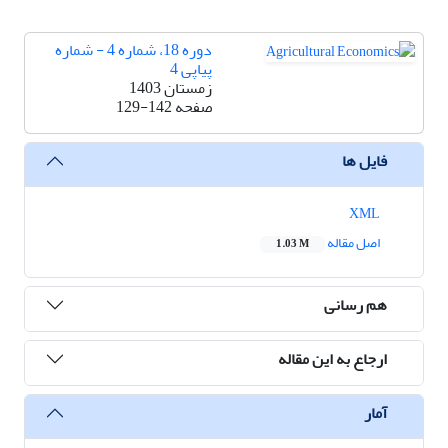
دوره 18، شماره 4 - شماره
پیاپی 4
زمستان 1403
صفحه
129-142
فایل ها
XML
اصل مقاله
1.03 M
هم رسانی
ارجاع به این مقاله
آمار