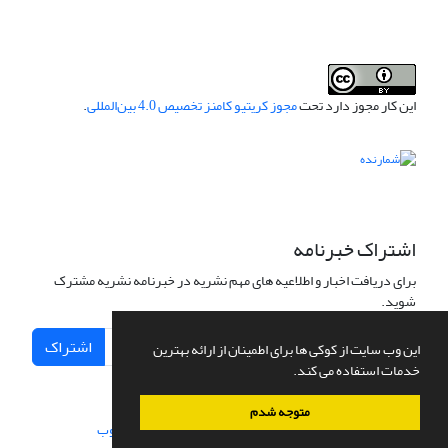
این کار مجوز دارد تحت
مجوز کریتیو کامنز تخصیص 4.0 بین‌المللی
.
اشتراک خبرنامه
برای دریافت اخبار و اطلاعیه های مهم نشریه در خبرنامه نشریه مشترک
شوید.
اشتراک
این وب سایت از کوکی ها برای اطمینان از ارائه بهترین
خدمات استفاده می کند.
متوجه شدم
سامانه مدیریت نشریات علمی.
طراحی و پیاده سازی از
سیناوب