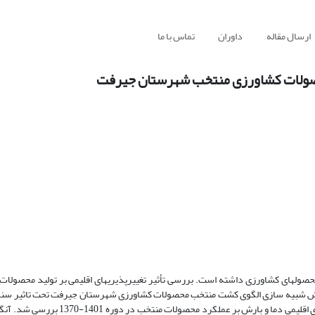
ارسال مقاله
داوران
تماس با ما
محصولات کشاورزی منتخب شهرستان جیرفت
 محصول­های کشاورزی داشته است. بررسی تأثیر تغییرپذیری­های اقلیمی بر تولید محصولات
هش شبیه سازی الگوی کشت منتخب محصولات کشاورزی شهرستان جیرفت تحت تاثیر سنا
اقلیمی است. بدین منظور در آغاز با استفاده از تحلیل­های رگرسیونی اثر متغیرهای اقلیمی دما