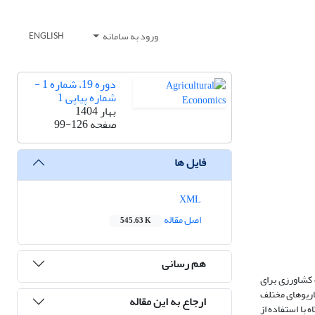
ورود به سامانه
ENGLISH
دوره 19، شماره 1 -
شماره پیاپی 1
بهار 1404
صفحه
99-126
فایل ها
XML
اصل مقاله
545.63 K
هم رسانی
 کشاورزی برای
ریوهای مختلف
ارجاع به این مقاله
 و بارش بر عملکرد محصولات منتخب در دوره 1401-1370 بررسی شد. آنگاه با استفاده از