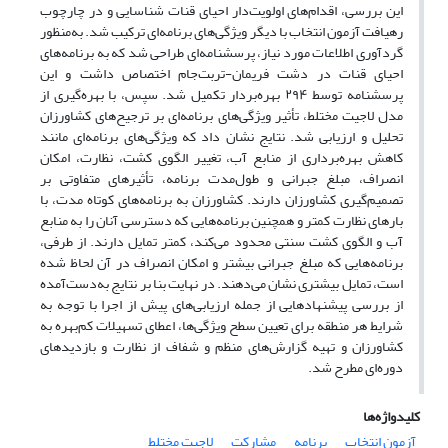
این بررسی، اقدام‌های اولویت‌دار احیای قنات شناسایی و در چارچوب
رهیافت آزمون انتخاب با دیگر ویژگی‌های برنامه‌ای ترکیب شد. به‌منظور
گردآوری اطلاعات مورد نیاز، پرسشنامه‌ای طراحی شد که به برنامه‌های
احیای قنات در دشت فریمان-تربت‌جام اختصاص داشت و این
پرسشنامه توسط ۲۹۴ بهره‌بردار تکمیل شد. سپس، با بهره‌گیری از
مدل لاجیت مختلط، تأثیر ویژگی‌های برنامه‌ای بر ترجیح‌های کشاورزان
تحلیل و ارزیابی شد. نتایج نشان داد که ویژگی‌های برنامه‌ای مانند
کاهش بهره‌برداری از منابع آب، تغییر الگوی کشت، نظارت، امکان
انصراف، مبلغ جبرانی و طول‌مدت برنامه، تأثیرهای متفاوتی بر
تصمیم‌گیری کشاورزان دارند. کشاورزان به برنامه‌های کوتاه مدت، با
بارهای نظارت کمتر و همچنین برنامه‌هایی که دسترسی آنان را به منابع
آب و الگوی کشت سنتی محدود می‌کند، کمتر تمایل دارند. از طرفی،
برنامه‌هایی که مبلغ جبرانی بیشتر و امکان انصراف در آن لحاظ شده
است، تمایل بیشتری نشان می‌دهند. در نهایت بنا بر نتایج به‌دست‌آمده
از بررسی پیشنهادهایی از جمله ارزیابی‌های پیش از اجرا با توجه به
شرایط هر منطقه برای تعیین سطح ویژگی‌ها، اعطای تسهیلات کم‌بهره به
کشاورزان و تهیه گزارش‌های منظم و شفاف از نظارت و بازدیدهای
دوره‌ای مطرح شد.
کلیدواژه‌ها
آزمون انتخاب
برنامه
مشارکت
لاجیت مختلط