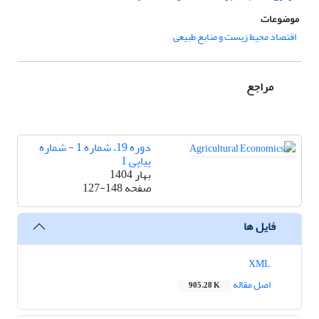
موضوعات
اقتصاد محیط زیست و منابع طبیعی
مراجع
دوره 19، شماره 1 - شماره
پیاپی 1
بهار 1404
صفحه
127-148
فایل ها
XML
اصل مقاله
905.28 K