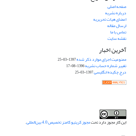
صفحه اصلی
درباره نشریه
اعضای هیات تحریریه
ارسال مقاله
تماس با ما
نقشه سایت
آخرین اخبار
ممنوعیت اجرای موارد ذکر شده
1397-03-25
تغییر شماره حساب نشریه
1396-08-17
درج چکیده انگلیسی
1397-03-25
این کار مجوز دارد تحت
مجوز کریتیو کامنز تخصیص 4.0 بین‌المللی
.