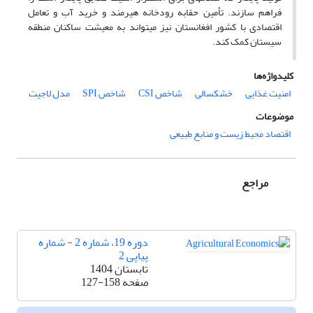
فراهم سازند. تأمین حقابه رودخانه هیرمند و خرید آب و تعامل
اقتصادی با کشور افغانستان نیز می‏تواند به معیشت ساکنان منطقه
سیستان کمک کند.
کلیدواژه‌ها
امنیت غذایی
خشکسالی
شاخص CSI
شاخص SPI
مدل لاجیت
موضوعات
اقتصاد محیط زیست و منابع طبیعی
مراجع
دوره 19، شماره 2 - شماره
پیاپی 2
تابستان 1404
صفحه
127-158