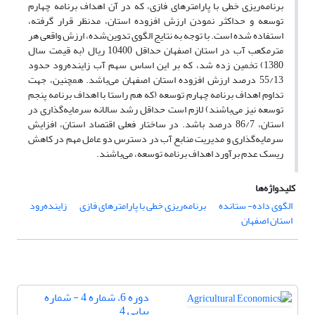
برنامه‌ریزی خطی با پارامترهای فازی، که در آن اهداف برنامه چهارم
توسعه و حداکثر نمودن ارزش افزوده استان، مدنظر قرار گرفته،
استفاده شده است. با توجه به نتایج الگوی تدوین‌شده، ارزش واقعی هر
مترمکعب آب در استان اصفهان حداقل 10400 ریال (به قیمت سال
1380) تخمین زده شد، که بر این اساس سهم آب زاینده‌رود حدود
55/13 درصد ارزش افزوده استان اصفهان می‌باشد. همچنین، جهت
تداوم اهداف برنامه چهارم توسعه (که هم راستا با اهداف برنامه پنجم
توسعه نیز می‌باشند) لازم است حداقل رشد سالانه سرمایه‌گذاری در
استان، 86/7 درصد باشد. در ساختار فعلی اقتصاد استان، افزایش
سرمایه‌گذاری و مدیریت منابع آب در دسترس دو عامل مهم در کاهش
ریسک عدم برآورد اهداف برنامه توسعه، می‌باشند.
کلیدواژه‌ها
الگوی داده- ستانده
برنامه‌ریزی خطی با پارامترهای فازی
زاینده‌رود
استان اصفهان
دوره 6، شماره 4 - شماره
پیاپی 4