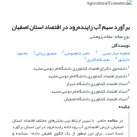
برآورد سهم آب زاینده‌رود در اقتصاد استان اصفهان
نوع مقاله : مقاله پژوهشی
نویسندگان
3
2
1
فاطمه حیات‌غیبی
ناصر شاهنوشی
منصور زیبایی
محمود
5
4
دانشور
نعمت‌اله اکبری
1
دانشجوی دکترای اقتصاد کشاورزی دانشگاه فردوسی مشهد
2
دانشیار اقتصاد کشاورزی دانشگاه فردوسی مشهد
3
استاد اقتصاد کشاورزی دانشگاه شیراز
4
استاد اقتصاد کشاورزی دانشگاه فردوسی مشهد
5
استاد اقتصاد کشاورزی دانشگاه اصفهان
چکیده
در مطالعه حاضر، با تبیین ارتباط بین بخش‌های مختلف اقتصاد استان
اصفهان، ارزش اقتصادی آب رودخانه زاینده‌رود در این استان برآورد
شده است. برای این منظور از یک الگوی تلفیقی داده- ستانده و