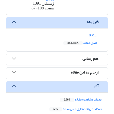
زمستان 1391
صفحه
87-108
فایل ها
XML
اصل مقاله
883.58 K
هم رسانی
ارجاع به این مقاله
آمار
تعداد مشاهده مقاله
2,009
تعداد دریافت فایل اصل مقاله
536