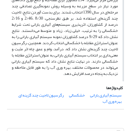
مورد نیاز در سطح مزرعه به وسیله روش نمونه‌گیری تصادفی چند
مرحله‌ای در سال 1390 انتخاب شدند. برای بدست آوردن نتایج، لاجیت
چند گزینه‌ای استفاده شد. بر طبق نظرسنجی، 8/30 ،2/46 و 2/16
درصد از کشاورزان، اثرپذیری سیستم‌های آبیاری بارانی تحت شرایط
خشکسالی را به ترتیب، خیلی زیاد، زیاد و متوسط می‌دانستند. نتایج
نشان داد که 9/29 درصد کشاورزان نمونه سیستم آبیاری بارانی را به
عنوان استراتژی مقابله با خشکسالی انتخاب کردند. همچنین، رگرسیون
لاجیت چند گزینه‌ای نشان داد که، درآمد، وام و عمق چاه اثر مثبت و
معنی‌داری بر انتخاب سیستم آبیاری بارانی به عنوان استراتژی مقابله با
خشکسالی دارند. در نهایت نتایج نشان داد که سیستم آبیاری بارانی
می‌تواند در محصولات مختلف، بهره وری آب را به طور قابل ملاحظه و
نزدیک به پنجاه درصد افزایش دهد.
کلیدواژه‌ها
سیستم آبیاری بارانی
خشکسالی
رگرسیون لاجیت چند گزینه ای
بهره وری آب