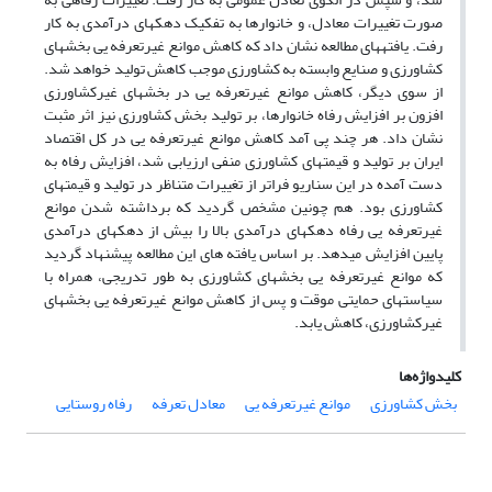
صورت تغییرات معادل، و خانوارها به تفکیک دهکهای درآمدی به کار
رفت. یافتههای مطالعه نشان داد که کاهش موانع غیرتعرفه یی بخشهای
کشاورزی و صنایع وابسته به کشاورزی موجب کاهش تولید خواهد شد.
از سوی دیگر، کاهش موانع غیرتعرفه یی در بخشهای غیرکشاورزی
افزون بر افزایش رفاه خانوارها، بر تولید بخش کشاورزی نیز اثر مثبت
نشان داد. هر چند پی آمد کاهش موانع غیرتعرفه یی در کل اقتصاد
ایران بر تولید و قیمتهای کشاورزی منفی ارزیابی شد، افزایش رفاه به
دست آمده در این سناریو فراتر از تغییرات متناظر در تولید و قیمتهای
کشاورزی بود. هم چونین مشخص گردید که برداشته شدن موانع
غیرتعرفه یی رفاه دهکهای درآمدی بالا را بیش از دهکهای درآمدی
پایین افزایش میدهد. بر اساس یافته های این مطالعه پیشنهاد گردید
که موانع غیرتعرفه یی بخشهای کشاورزی به طور تدریجی، همراه با
سیاستهای حمایتی موقت و پس از کاهش موانع غیرتعرفه یی بخشهای
غیرکشاورزی، کاهش یابد.
کلیدواژه‌ها
بخش کشاورزی
موانع غیرتعرفه یی
معادل تعرفه
رفاه روستایی