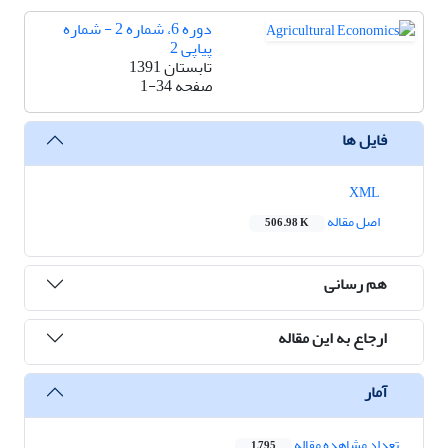
دوره 6، شماره 2 - شماره
پیاپی 2
تابستان 1391
صفحه
1-34
فایل ها
XML
اصل مقاله
506.98 K
هم رسانی
ارجاع به این مقاله
آمار
تعداد مشاهده مقاله
1,795