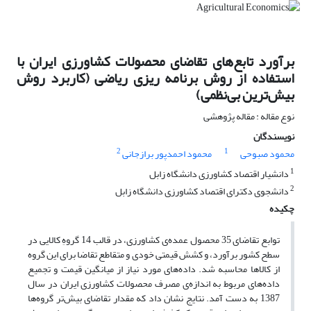
برآورد تابع‌های تقاضای محصولات کشاورزی ایران با
استفاده از روش برنامه ‏ریزی ریاضی (کاربرد روش
بیش‌ترین بی‌نظمی)
نوع مقاله : مقاله پژوهشی
نویسندگان
2
1
محمود صبوحی
محمود احمدپور برازجانی
1
دانشیار اقتصاد کشاورزی دانشگاه زابل
2
دانشجوی دکترای اقتصاد کشاورزی دانشگاه زابل
چکیده
توابع تقاضای 35 محصول عمده‌ی کشاورزی، در قالب 14 گروهِ کالایی در
سطح کشور برآورد، و کشش قیمتی خودی و متقاطع تقاضا برای این گروه‌
از کالاها محاسبه شد. داده‌های مورد نیاز از میانگین قیمت و تجمیع
داده‌های مربوط به اندازه‌ی مصرف محصولات کشاورزی ایران در سال
1387 به دست آمد. نتایج نشان داد که مقدار تقاضای بیش‌تر گروه‌ها