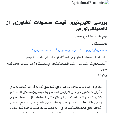
بررسی تاثیرپذیری قیمت محصولات کشاورزی از
نااطمینانی تورمی
نوع مقاله : مقاله پژوهشی
نویسندگان
2
1
1
مصطفی گودرزی
رضا رستمیان
مهسا تسلیمی
1
استادیار اقتصاد کشاورزی دانشگاه آزاد اسلامی واحد قائم شهر
2
دانشجوی کارشناسی ارشد اقتصاد کشاورزی دانشگاه آزاد اسلامی واحد قائم
شهر
چکیده
تورم در ایران، بی‌توجه به مبارزه‌ی شدیدی که با آن می‌شود، با نرخ
نگران کننده‌یی در حال افزایش است، و به مهم‌ترین مشکل اقتصادی
کشور تبدیل شده است. در این پژوهش با استفاده از داده‌های سری
زمانی 1386-1353 به بررسی و مقایسه‌ی تاثیرپذیری سطوح قیمتی
شاخص‌های محصولات کشاورزی از نااطمینانی تورمی پرداخته شد. بدین
منظور پس از برآورد متغیر نااطمینانی تورمی با استفاده از روش