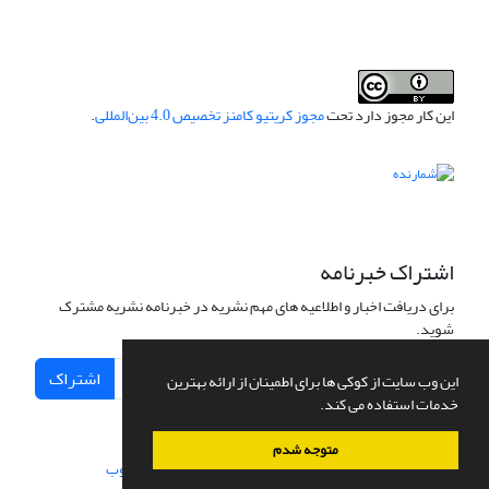
این کار مجوز دارد تحت
مجوز کریتیو کامنز تخصیص 4.0 بین‌المللی
.
اشتراک خبرنامه
برای دریافت اخبار و اطلاعیه های مهم نشریه در خبرنامه نشریه مشترک
شوید.
اشتراک
این وب سایت از کوکی ها برای اطمینان از ارائه بهترین
خدمات استفاده می کند.
متوجه شدم
سامانه مدیریت نشریات علمی.
طراحی و پیاده سازی از
سیناوب