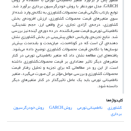
GARCH، مدل موردنظر با روش خودرگرسیون برداری برآورد شد.
توابع بازتاب ناگهانی قیمت محصولات کشاورزی به تکانه‌ی وارد شده از
سوی متغیرهای قیمت محصولات کشاورزی، ارزش افزوده‌ی بخش
کشاورزی، درجه‌ی آزادی تجاری، نرخ واقعی ارز، حجم نقدینگی،
نااطمینانی تورمی و قیمت مصرف‌کننده، در ده دوره‌ی آینده نیز بررسی
شد. نتایج تجزیه‌ی واریانس خطای پیش‌بینی در بخش کشاورزی نشان
دهنده‌ی آن است که در کوتاه‌مدت، میان‌‌مدت و بلند‌مدت بیش‌تر
نوسان‌ها با تکانه‌ی قیمت محصولات کشاورزی توضیح داده می‌شود.
یافته‌های این مطالعه نشان داد که متغیر نااطمینانی تورمی در کنار
متغیرهای دیگر تاثیر معناداری بر قیمت محصولات‌کشاورزی داشته
است، از این رو در مطالعاتی که برای تجزیه و تحلیل رفتار قیمت
محصولات کشاورزی و بررسی عوامل مؤثر بر آن صورت می‌گیرد، متغیر
نااطمینانی تورمی باید یک عامل تاثیرگذار در کنار متغیرهای دیگر
دانسته شود.
کلیدواژه‌ها
کشاورزی
نااطمینانی تورمی
روش GARCH
روش خودرگرسیون
برداری