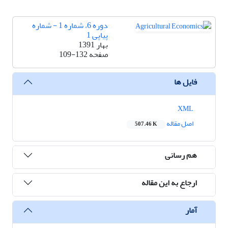
دوره 6، شماره 1 - شماره
پیاپی 1
بهار 1391
صفحه
109-132
فایل ها
XML
اصل مقاله
507.46 K
هم رسانی
ارجاع به این مقاله
آمار