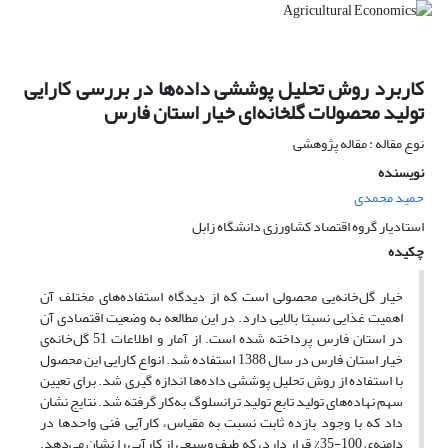
کاربرد روش تحلیل پوششی داده‌ها در بررسی کارایی
تولید محصولات گلخانه‌ای خیار استان فارس
نوع مقاله : مقاله پژوهشی
نویسنده
حمید محمدی
استادیار گروه اقتصاد کشاورزی دانشگاه زابل
چکیده
خیار گل‌خانه‌یی محصولی است که از دیدگاه استفاده‌های مختلف آن
اهمیت غذایی نسبتا بالایی دارد. در این مطالعه به وضعیت اقتصادی آن
در استان فارس پرداخته شده است. از آمار و اطلاعات 51 گل‌خانه‌ی
خیار استان فارس در سال 1388 استفاده شد. انواع کارایی این محصول
با استفاده از روش تحلیل پوششی داده‌ها اندازه گیری شد. برای تعیین
سهم نهاده‌های تولید تابع تولید ترانسلوگ به‌کار گرفته شد. نتایج نشان
داد که با وجود بازده ثابت نسبت به مقیاس، کارآیی فنی واحدها در
دامنه‌ی 100-35% قرار دارد، که طیف وسیعی از کارآیی را نشان می‌دهد.