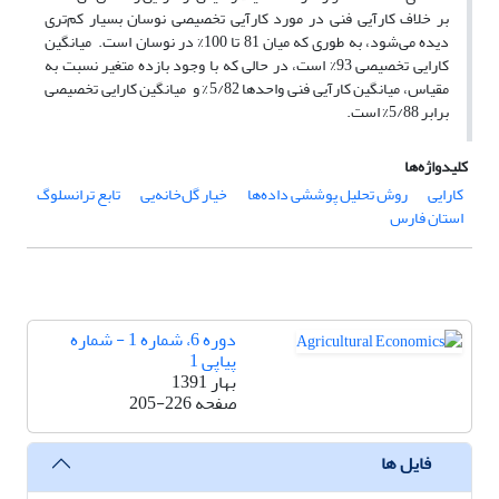
بر خلاف کارآیی فنی در مورد کارآیی تخصیصی نوسان بسیار کم‌تری
دیده می‌شود، به طوری که میان 81 تا 100% در نوسان است. میانگین
کارایی تخصیصی 93% است، در حالی که با وجود بازده متغیر نسبت به
مقیاس، میانگین کارآیی فنی واحدها 5/82% و میانگین کارایی تخصیصی
برابر 5/88% است.
کلیدواژه‌ها
کارایی
روش تحلیل پوششی داده‌ها
خیار گل‌خانه‌یی
تابع ترانسلوگ
استان فارس
دوره 6، شماره 1 - شماره
پیاپی 1
بهار 1391
صفحه
205-226
فایل ها