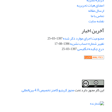
درباره نشریه
اعضای هیات تحریریه
ارسال مقاله
تماس با ما
نقشه سایت
آخرین اخبار
ممنوعیت اجرای موارد ذکر شده
1397-03-25
تغییر شماره حساب نشریه
1396-08-17
درج چکیده انگلیسی
1397-03-25
این کار مجوز دارد تحت
مجوز کریتیو کامنز تخصیص 4.0 بین‌المللی
.