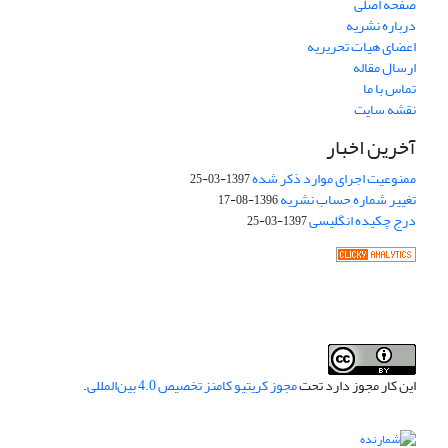
صفحه اصلی
درباره نشریه
اعضای هیات تحریریه
ارسال مقاله
تماس با ما
نقشه سایت
آخرین اخبار
ممنوعیت اجرای موارد ذکر شده
1397-03-25
تغییر شماره حساب نشریه
1396-08-17
درج چکیده انگلیسی
1397-03-25
این کار مجوز دارد تحت
مجوز کریتیو کامنز تخصیص 4.0 بین‌المللی
.