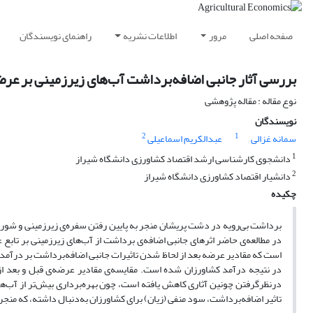
صفحه اصلی
مرور
اطلاعات نشریه
راهنمای نویسندگان
بررسی آثار جانبی اضافه‌برداشت آب‌های زیرزمینی بر ع
نوع مقاله : مقاله پژوهشی
نویسندگان
2
1
سمانه غزالی
عبدالکریم اسماعیلی
1
دانشجوی کارشناسی ارشد اقتصاد کشاورزی دانشگاه شیراز
2
دانشیار اقتصاد کشاورزی دانشگاه شیراز
چکیده
برداشت بی‌رویه در دشت پریشان منجر به پایین رفتن سفره‌ی زیرزمینی و شور
است که مقادیر عرضه بعد از لحاظ شدن تاثیرات جانبی اضافه‌برداشت بر درآمد گن
در نتیجه درآمد کشاورزان شده است. مقایسه‌ی مقادیر عرضه‌ی قبل و بعد از 
درنظرگرفتن چونین آثاری کاهش یافته است، چون بهره‌برداری بیش‌تر از آب‌ها
تاثیر اضافه‌برداشت، سود منفی (زیان) برای کشاورزان به‌دنبال داشته، که 