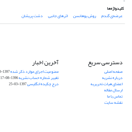
کلیدواژه‌ها
عرضه‌ی گندم
روش یوهانسن
اثرهای جانبی
دشت پریشان
دسترسی سریع
آخرین اخبار
صفحه اصلی
ممنوعیت اجرای موارد ذکر شده
1397-03-25
درباره نشریه
تغییر شماره حساب نشریه
1396-08-17
اعضای هیات تحریریه
درج چکیده انگلیسی
1397-03-25
ارسال مقاله
تماس با ما
نقشه سایت