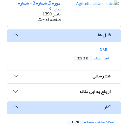
دوره 5، شماره 3 - شماره
پیاپی 3
پاییز 1390
صفحه
25-53
فایل ها
XML
اصل مقاله
329.2 K
هم رسانی
ارجاع به این مقاله
آمار
تعداد مشاهده مقاله
1,620