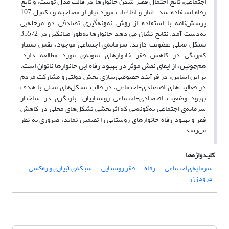
اجتماعی، تابع احتمال فقیر شدن خانوارها در قالب مدل توبیت، و تابع
رفاه استفاده شد. آمار و اطلاعات مورد نیاز از مصاحبه و تکمیل 107
پرسش‌نامه با استفاده از روش نمونه‌گیری تصادفی دو مرحله‌یی
به‌دست آمد. نتایج نشان می دهد خانوارها به‌طور میانگین در 355/2
تشکل محلی عضویت دارند. سرمایه‌ی اجتماعی موجود، نقش بسیار
کم‌رنگی در کاهش فقر خانوارهای نمونه‌ی مورد مطالعه دارد.
هم‌چونین، از ایفای نقش موثر در بهبود رفاه این خانوارها ناتوان است.
بر این اساس، در فرآیند خصوصی‌سازی بخش دولتی و مشارکت مردم
در فعالیت‌های اقتصادی-اجتماعی، در قالب تشکل‌های محلی با هدف
بهبود وضعیت اقتصادی-اجتماعی روستاییان، بازنگری در ساختار
سرمایه‌ی اجتماعی به‌گونه‌یی که اثربخشی تشکل‌های محلی در کاهش
فقر و بهبود رفاه خانوارهای روستایی را تضمین نماید، ضروری به نظر
می‌رسد.
کلیدواژه‌ها
سرمایه‌ی اجتماعی
رفاه
فقر روستایی
شبکه‌ی آبیاری و زه‌کشی
درودزن