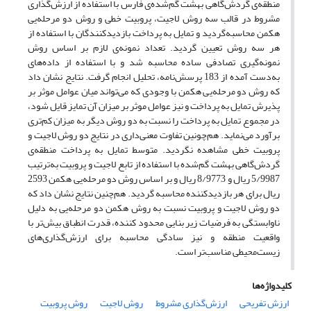
منطقه‌ی گردش‌گاهی بهشت گم‌شده‌ی فارس با استفاده از ارزش‌گذاری
مشروط در قالب سه روش لاجیت، پروبیت خطی و روش دو مرحله‌یی
هکمن محاسبه‌گردید و تمایل به پرداخت بازدیدکنندگان با استفاده از
هر سه روش تعیین گردید. تعداد نمونه‌ی لازم بر اساس روش
نمونه‌گیری تصادفی ساده محاسبه شد و با استفاده از داده‌های
به‌دست آمده از 183 پرسش‌نامه، تحلیل انجام گرفت. نتایج نشان داد
که روش دو مرحله‌یی هکمن با وجودی که می‌تواند میان عوامل موثر بر
پذیرش تمایل به پرداخت و نیز عوامل موثر بر میزان آن تمایز قایل شود،
در مجموع تمایل به پرداخت را نسبت به دو روش دیگر به میزان کم‌تری
برآورد می‌نماید. هم‌چونین تفاوت معنی‌داری در نتایج دو روش لاجیت و
پروبیت خطی مشاهده نگردید. متوسط تمایل به پرداخت منطقه‌ی
گردش‌گاهی بهشت گم‌شده با استفاده از تابع لاجیت و پروبیت به‌ترتیب
5/9987 ریال و 8/9773 ریال و بر اساس روش دو مرحله‌یی هکمن 2593
ریال برای هر بازدید‌کننده محاسبه گردید. هم‌چنین نتایج نشان داد که
دو روش لاجیت و پروبیت نسبت به روش هکمن دو مرحله‌یی به دلیل
ناوابستگی به فرضیات زیر بنایی محدود کننده، قدرت انطباق بیش‌تر با
واقعیت منطقه و نیز سادگی محاسبه برای ارزش‌گذاری‌های
زیست‌محیطی مناسب‌تر است.
کلیدواژه‌ها
ارزش تفریحی
ارزش‌گذاری مشروط
روش لاجیت
روش پروبیت