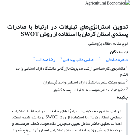
تدوین استراتژی‌های تبلیغات در ارتباط با صادرات
پسته‌ی استان کرمان با استفاده از روش SWOT
نوع مقاله : مقاله پژوهشی
نویسندگان
3
2
1
طاهره صادقی
عباس طالب بیدختی
رضا صداقت
1
دانشجوی کارشناسی ارشد مدیریت بازرگانی دانشگاه آزاد اسلامی واحد
قشم
2
عضو هیئت علمی دانشگاه آزاد اسلامی واحد گچساران
3
عضو هیئت علمی موسسه تحقیقات پسته کشور
چکیده
در این تحقیق به تدوین استراتژی‌های تبلیغات در ارتباط با صادرات
پسته‌ی استان کرمان با استفاده از روشSWOT پرداخته شده است.
اهداف تحقیق حاضر شامل تعیین مهم‌ترین نقاط قوت، ضعف، فرصت‌ها و
تهدید‌های پیش روی تبلیغات پسته‌ی صادراتی استان کرمان و پیشنهاد