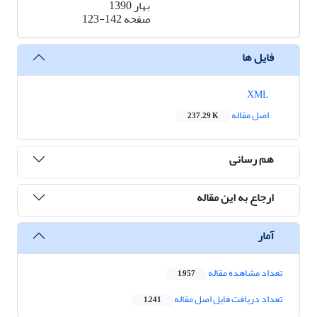
بهار 1390
صفحه
123-142
فایل ها
XML
اصل مقاله
237.29 K
هم رسانی
ارجاع به این مقاله
آمار
تعداد مشاهده مقاله
1,957
تعداد دریافت فایل اصل مقاله
1,241