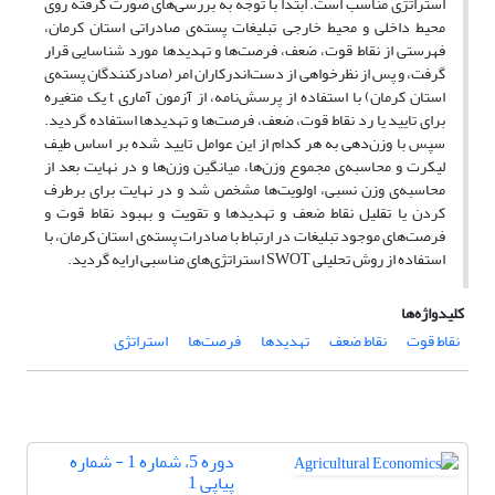
استراتژی مناسب است. ابتدا با توجه به بررسی‌های صورت گرفته روی
محیط داخلی و محیط خارجی تبلیغات پسته‌ی صادراتی استان کرمان،
فهرستی از نقاط قوت، ضعف، فرصت‌ها و تهدیدها مورد شناسا‌یی قرار
گرفت، و پس از نظرخواهی از دست‌اندرکاران امر (صادرکنندگان پسته‌ی
استان کرمان) با استفاده از پرسش‌نامه، از آزمون آماری t یک متغیره
برای تایید یا رد نقاط قوت، ضعف، فرصت‌ها و تهدیدها استفاده گردید.
سپس با وزن‌دهی به هر کدام از این عوامل تایید شده بر اساس طیف
لیکرت و محاسبه‌ی مجموع وزن‌ها، میانگین وزن‌ها و در نهایت بعد از
محاسبه‌ی وزن نسبی، اولویت‌ها مشخص شد و در نهایت برای برطرف
کردن یا تقلیل نقاط ضعف و تهدیدها و تقویت و بهبود نقاط قوت و
فرصت‌های موجود تبلیغات در ارتباط با صادرات پسته‌ی استان کرمان، با
استفاده از روش تحلیلی SWOT استراتژی‌های مناسبی ارایه گردید.
کلیدواژه‌ها
نقاط قوت
نقاط ضعف
تهدیدها
فرصت‌ها
استراتژی
دوره 5، شماره 1 - شماره
پیاپی 1