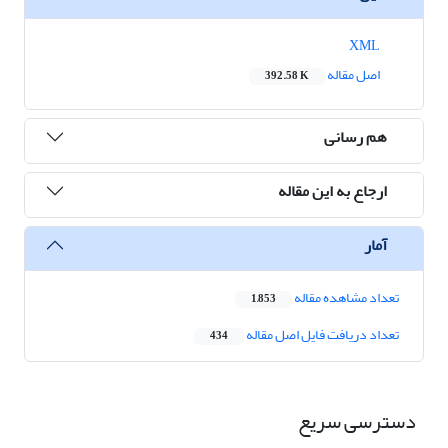
XML
اصل مقاله
392.58 K
هم رسانی
ارجاع به این مقاله
آمار
تعداد مشاهده مقاله
1,853
تعداد دریافت فایل اصل مقاله
434
دسترسی سریع