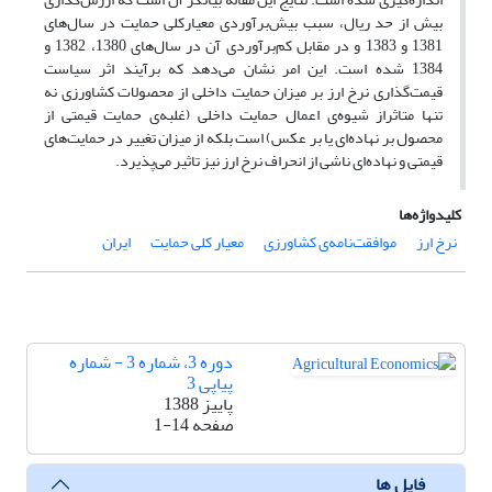
بیش از حد ریال، سبب بیش‌برآوردی معیارکلی حمایت در سال‌های
1381 و 1383 و در مقابل کم‌برآوردی آن در سال‌های 1380، 1382 و
1384 شده است. این امر نشان می‌دهد که برآیند اثر سیاست‌
قیمت‌گذاری نرخ ارز بر میزان حمایت داخلی از محصولات کشاورزی نه
تنها متاثراز شیوه‌ی اعمال حمایت داخلی (غلبه‌ی حمایت قیمتی از
محصول بر نهاده‌ای یا بر عکس) است بلکه از میزان تغییر در حمایت‌‌های
قیمتی و نهاده‌ای ناشی از انحراف نرخ ارز نیز تاثیر می‌پذیرد.
کلیدواژه‌ها
نرخ ارز
موافقت‌نامه‌ی کشاورزی
معیار کلی حمایت
ایران
دوره 3، شماره 3 - شماره
پیاپی 3
پاییز 1388
صفحه
1-14
فایل ها