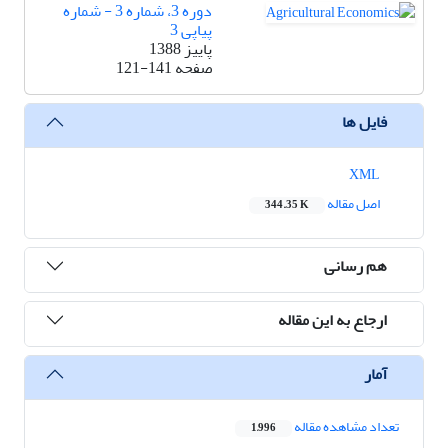
دوره 3، شماره 3 - شماره
پیاپی 3
پاییز 1388
صفحه
121-141
فایل ها
XML
اصل مقاله
344.35 K
هم رسانی
ارجاع به این مقاله
آمار
تعداد مشاهده مقاله
1,996