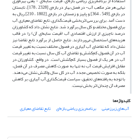
استفاده از برنامه‌ریزی ریاضی بازه‌ای، قیمت سایه‌ای - یعنی بهره‌وری
نهایی هر متر مکعب آب- در فصل بهار در بازه‌ی [2328 ، 178]، تابستان
در بازه‌ی [549 ، 364] و پاییز و زمستان در بازه‌‌ی [1802 ، 210] ریال به
دست آمد. برای بررسی اثربخشی قیمت‌گذاری، تابع تقاضای معیاری آب
برای فصول مختلف و کل سال برآورد شد. نتایج نشان داد که کشاورزان
درصد ناچیزی از ارزش اقتصادی آب (قیمت سایه‌ای آن) را در قالب
هزینه‌های استحصال می‌پردازند. نتایج حاصل از برآورد تابع تقاضا نیز
نشان داد که تقاضای آب آبیاری در فصول مختلف نسبت به تغییر قیمت
آب در آن فصول کم‌کشش و تقاضای آب کل سال نسبت به تغییر قیمت
آب در هر یک از فصول بسیار کم‌کشش است. در واقع، کشاورزان در
مقابل افزایش قیمت آب نه تنها به صورت کاهش مصرف در آن فصل،
بلکه به صورت تخصیص مجدد آب در کل سال واکنش نشان می‌دهند.
با توجه به یافته‌های تحقیق، سیاست قیمت‌گذاری آب آبیاری، بر کاهش
مصرف آن چندان اثر بخش نیست.
کلیدواژه‌ها
آب‌های زیرزمینی
برنامه‌ریزی ریاضی بازه‌ای
تابع تقاضای معیاری