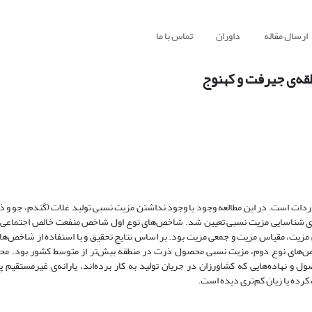
ارسال مقاله
داوران
تماس با ما
طقه‌ی جیرفت و کهنوج
اردات است. در این مطالعه وجود یا وجود نداشتن مزیت نسبی تولید غلات (گندم، جو و ذر
-85 با استفاده از دو نوع شاخص‌های شناسایی مزیت نسبی تعیین شد. شاخص‌های نوع اول شاخص منفعت خالص اجتما
زیت، مقیاس مزیت و جمعی مزیت بود. بر اساس نتایج تحقیق و با استفاده از شاخص‌ها
ص‌های نوع دوم، مزیت نسبی محصول ذرت در منطقه بیش‌تر از متوسط کشور بود. مح
 و نهاده‌هایی که کشاورزان در جریان تولید به کار برده‌اند، یارانه‌ی غیرمستقیم
رده یا زیان کم‌تری دیده است.