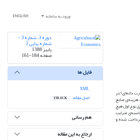
ورود به سامانه
ENGLISH
دوره 3، شماره 3 -
شماره پیاپی 3
پاییز 1388
صفحه
161-184
فایل ها
XML
ت دانه‌ای) در
اصل مقاله
338.41 K
عی، هزینه‌ی منابع
ی نوع اول هیچ
اسبه‌ی ضرایب
هم رسانی
 پرداخت شده و
ارجاع به این مقاله