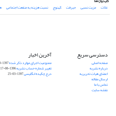
کلیدواژه‌ها
غلات
مزیت نسبی
جیرفت
کهنوج
نسبت هزینه به منفعت اجتماعی
هز
دسترسی سریع
آخرین اخبار
صفحه اصلی
ممنوعیت اجرای موارد ذکر شده
1397-03-25
درباره نشریه
تغییر شماره حساب نشریه
1396-08-17
اعضای هیات تحریریه
درج چکیده انگلیسی
1397-03-25
ارسال مقاله
تماس با ما
نقشه سایت