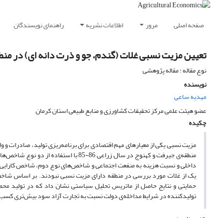
صفحه اصلی
مرور
اطلاعات نشریه
راهنمای نویسندگان
تعیین مزیت نسبی غلات (گندم، جو و ذرت دانه ای) در من
نوع مقاله : مقاله پژوهشی
نویسنده
مهدیه ساعی
عضو هیئت علمی مرکز تحقیقات کشاورزی و منابع طبیعی استان کرمان
چکیده
مزیت نسبی یکی از معیارهای مهم اقتصادی برای برنامه‌ریزی تولید، صادرات و و
منطقه‌ی جیرفت و کهنوج در سال زراعی 86
داخلی و نسبت هزینه به منفعت اجتماعی و شاخص‌های نوع دوم، شاخص کارایی م
یک از غلات مورد بررسی در منطقه دارای مزیت نسبی نبودند. بر اساس شاخ
حمایتی و نتایج حاصل از ماتریس تحلیل سیاستی نشان داد که در تولید محصول
تولیدکننده در شرایط مداخله‌ی دولت نسبت به تجارت آزاد سود بیش‌تری کسب ک