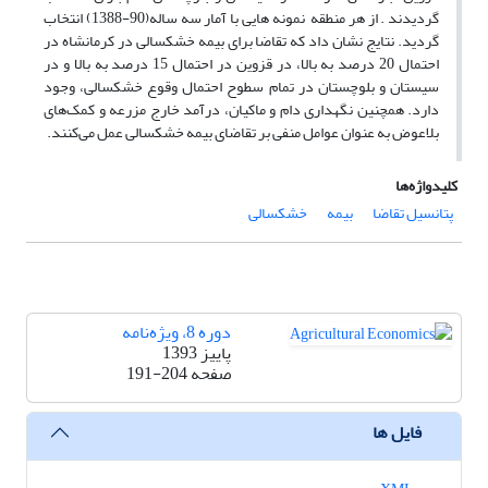
گردیدند . از هر منطقه نمونه هایی با آمار سه ساله(90-1388) انتخاب
گردید. نتایج نشان داد که تقاضا برای بیمه خشکسالی در کرمانشاه در
احتمال 20 درصد به بالا، در قزوین در احتمال 15 درصد به بالا و در
سیستان و بلوچستان در تمام سطوح احتمال وقوع خشکسالی‌، وجود
دارد‌. همچنین نگهداری دام و ماکیان‌، درآمد خارج مزرعه و کمک‌های
بلاعوض به عنوان عوامل منفی بر تقاضای بیمه خشکسالی عمل می‌کنند‌.
کلیدواژه‌ها
پتانسیل تقاضا
بیمه
خشکسالی
دوره 8، ویژه‌نامه
پاییز 1393
صفحه
191-204
فایل ها