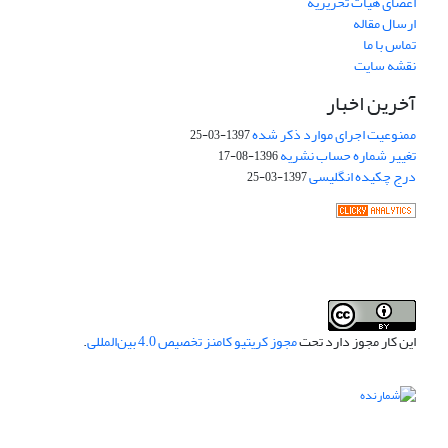
اعضای هیات تحریریه
ارسال مقاله
تماس با ما
نقشه سایت
آخرین اخبار
ممنوعیت اجرای موارد ذکر شده
1397-03-25
تغییر شماره حساب نشریه
1396-08-17
درج چکیده انگلیسی
1397-03-25
این کار مجوز دارد تحت
مجوز کریتیو کامنز تخصیص 4.0 بین‌المللی
.