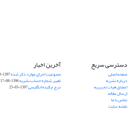
دسترسی سریع
آخرین اخبار
صفحه اصلی
ممنوعیت اجرای موارد ذکر شده
1397-03-25
درباره نشریه
تغییر شماره حساب نشریه
1396-08-17
اعضای هیات تحریریه
درج چکیده انگلیسی
1397-03-25
ارسال مقاله
تماس با ما
نقشه سایت