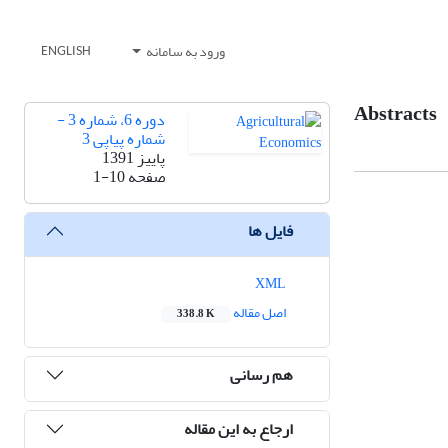
ورود به سامانه
ENGLISH
Abstracts
دوره 6، شماره 3 -
شماره پیاپی 3
پاییز 1391
صفحه
1-10
فایل ها
XML
اصل مقاله
338.8 K
هم رسانی
ارجاع به این مقاله