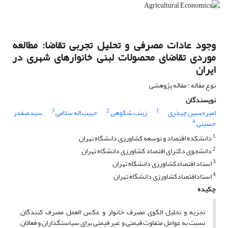
وجود عادات مصرفی و تحلیل تجربی تقاضا: مطالعه
موردی تقاضای محصولات لبنی خانوارهای شهری در
ایران
نوع مقاله : مقاله پژوهشی
نویسندگان
3
2
1
امیرحسین چیذری
زینب شکوهی
حبیب اله سلامی
سیدصفدر
4
حسینی
1
دانشکده اقتصاد و توسعه کشاورزی دانشگاه تهران
2
دانشجوی دکترای اقتصاد کشاورزی دانشگاه تهران
3
استاد اقتصادکشاورزی دانشگاه تهران
4
استاداقتصادکشاورزی دانشگاه تهران
چکیده
تجزیه و تحلیل الگوی مصرف خانوار و عکس العمل مصرف کنندگان
نسبت به عوامل متفاوت قیمتی و غیر قیمتی برای سیاستگذاران و فعالان