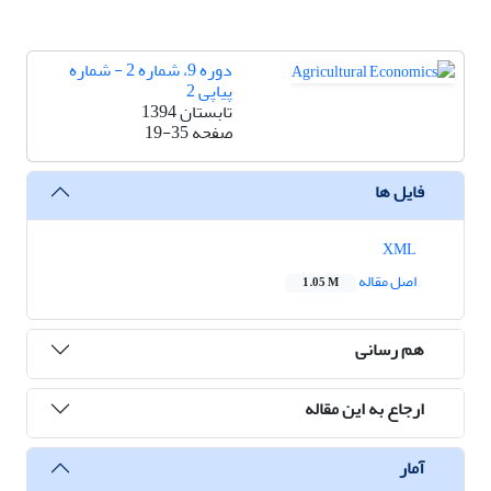
دوره 9، شماره 2 - شماره
پیاپی 2
تابستان 1394
صفحه
19-35
فایل ها
XML
اصل مقاله
1.05 M
هم رسانی
ارجاع به این مقاله
آمار