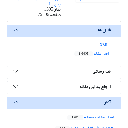
پیاپی 1
بهار 1395
صفحه
75-96
فایل ها
XML
اصل مقاله
1.04 M
هم رسانی
ارجاع به این مقاله
آمار
تعداد مشاهده مقاله
1,781
تعداد دریافت فایل اصل مقاله