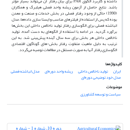
داشته و کاربرد الگوی PAR برای بیان رفتار آن می‌تواند بسیار مؤثر
باشد. نتایج حاصل از آزمون ریشه واحد فصلی هیلبرگ و همکاران
(1990) حاکی از وجود رفتار فصلی در بخش خدمات و صنعت و معدن
بوده که پس از استفاده از فیلترهای مناسب و ایستا سازی داده‌ها، مدل
انباشته فصلی برای الگوسازی رفتار تولید ناخالص داخلی این بخش‌ها
برآورد گردید. در ادامه با استفاده از الگوهای به دست آمده، تولید
ناخالص داخلی هر بخش برای سه سال آینده پیش‌بینی شد. به این
ترتیب به دلیل ماهیت متفاوت رفتار بخش-های گوناگون اقتصادی
الگوسازی رفتار آنها به صورت مستقل در مطالعات توصیه می‌گردد.
کلیدواژه‌ها
ایران
تولید ناخالص داخلی
ریشه واحد دوره‌ای
مدل انباشته فصلی
مدل خود توضیحی دوره‌ای
موضوعات
سیاست و توسعه کشاورزی
دوره 10، شماره 1 - شماره