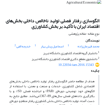
الگو‌سازی رفتار فصلی تولید ناخالص داخلی بخش‌های
اقتصاد ایران با تأکید بر بخش کشاورزی
نوع مقاله : مقاله پژوهشی
نویسندگان
2
1
1
محمد قهرمان‌زاده
اسماعیل پیش بهار
خدیجه الفی
1
دانشیار گروه اقتصاد کشاورزی دانشگاه تبریز
2
دانشجوی مقطع دکتری اقتصاد کشاورزی دانشگاه تبریز
10.22034/iaes.2016.15343
چکیده
هدف از مطالعه حاضر الگوسازی رفتار تولید ناخالص داخلی بخش‌های
اقتصادی شامل کشاورزی، خدمات و صنعت و معدن، با استفاده از
الگوهای خود توضیحی دوره‌ای (PAR) و انباشته فصلی (SI)، و با
بکارگیری داده‌های فصلی سال‌های 89-1367می‌باشد. مطابق نتایج به
دست آمده، تولید ناخالص داخلی بخش کشاورزی رفتار منظم و دوره‌ای