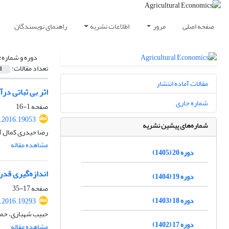
صفحه اصلی
مرور
اطلاعات نشریه
راهنمای نویسندگان
دوره و شماره:
تعداد مقالات:
1
مقالات آماده انتشار
اثر بی ثباتی د
شماره جاری
صفحه
1-16
s.2016.19053
شماره‌های پیشین نشریه
رضا حیدری کمال آب
مشاهده مقاله
دوره 20 (1405)
اندازه‌گیری قدر
دوره 19 (1404)
صفحه
17-35
دوره 18 (1403)
s.2016.19293
حبیب شهبازی، حمید 
دوره 17 (1402)
مشاهده مقاله