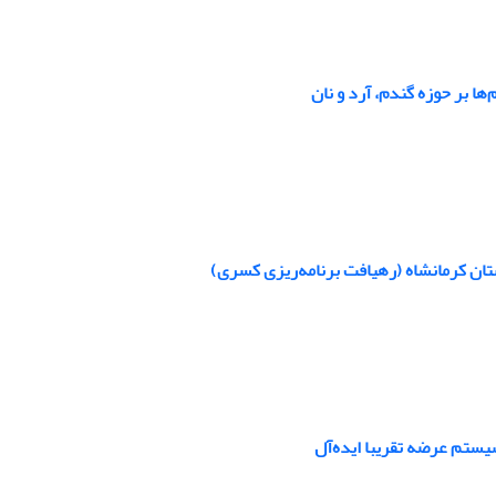
ها بر حوزه گندم، آرد و نان
ان کرمانشاه (رهیافت برنامه‌ریزی کسری)
یستم عرضه تقریبا ایده‌آل