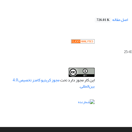
اصل مقاله
726.01 K
این کار مجوز دارد تحت
مجوز کریتیو کامنز تخصیص 4.0
بین‌المللی
.