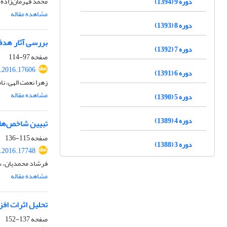
محمد قهرمان‌زاده،
دوره 9 (1394)
مشاهده مقاله
دوره 8 (1393)
بررسی آثار هدفم
دوره 7 (1392)
صفحه
97-114
s.2016.17606
دوره 6 (1391)
زهرا نعمت الهی، 
مشاهده مقاله
دوره 5 (1390)
دوره 4 (1389)
تبیین شاخص‌های
صفحه
115-136
دوره 3 (1388)
s.2016.17748
فرشاد محمدیان، س
مشاهده مقاله
تحلیل اثرات افز
صفحه
137-152