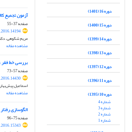
دوره 16 (1401)
آزمون تجمیع کال
صفحه
37-55
دوره 15 (1400)
s.2016.14194
مریم شکوهی، دکتر
دوره 14 (1399)
مشاهده مقاله
دوره 13 (1398)
بررسی خط فقر غ
دوره 12 (1397)
صفحه
57-73
s.2016.14430
دوره 11 (1396)
اسماعیل پیش‌بهار
مشاهده مقاله
دوره 10 (1395)
شماره 4
شماره 3
الگو‌سازی رفتار
شماره 2
صفحه
75-96
شماره 1
s.2016.15343