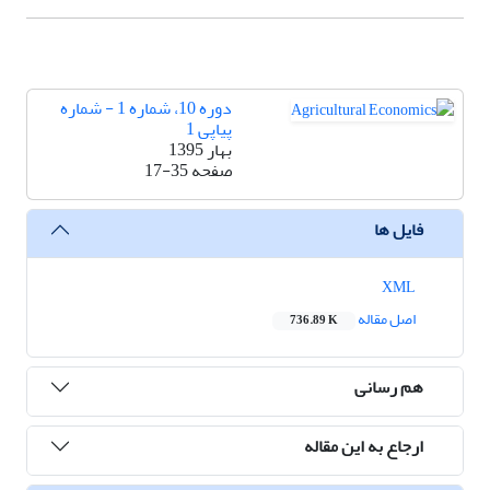
دوره 10، شماره 1 - شماره
پیاپی 1
بهار 1395
صفحه
17-35
فایل ها
XML
اصل مقاله
736.89 K
هم رسانی
ارجاع به این مقاله