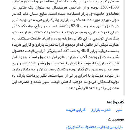
صنعتی تجربی جدید بررسی شد. داده‌های مطالعه مربوط به دوره‌ زمانی
1393-1380 بوده و از شاخص هرفیندال به عنوان یک متغیر در
معادله‌ی حاشیه-ی بازار استفاده شده است. نتایج نشان داد که در
طول دوره‌ی مورد مطالعه، قدرت بازاری و اثرکارایی هزینه در تولید شیر
در داخل کشور، به ترتیب 92/0 و 44/0- است. در واقع، تولیدکنندگان
دارای قدرت بازاری بوده و می‌توانند قیمت‌ها را تحت تاثیر قرار دهند و
بنگاه‌های تولیدی دارای کارایی هزینه بوده و ایجاد منفعت می‌کنند. به
عبارت دیگر، اثر خالص که از مجموع اثرات قدرت بازاری و کارایی هزینه
بدست می‌آید برابر 48/0 بدست آمد که بیان‌گر افزایش قیمت محصول
شیر به دلیل وجود قدرت بازاری بالای این محصول است. وجود این
قدرت بازاری بالا، موجب افزایش قیمت محصول شیر شده که بر روی
مصرف این محصول اثرگذار بوده و کاهش مصرف آن را به دنبال دارد.
در نتیجه دولت با با اجرای برخی از سیاست‌ها نظیر پرداخت یارانه به
تولیدکنندگان می‌تواند موجب کاهش قیمت شیر شده و مصرف این
محصول را در جامعه افزایش دهد.
کلیدواژه‌ها
شیر
قدرت بازاری
کارایی هزینه
موضوعات
بازاریابی و تجارت محصولات کشاورزی