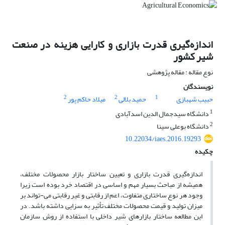
اندازه‌گیری قدرت بازاری و کارایی هزینه در صنعت
شیر کشور
نوع مقاله : مقاله پژوهشی
نویسندگان
2
2
1
حبیب شهبازی
حمید بلالی
میلاد حاکم پور
1
دانشگاه سیدجمال الدین اسدآبادی
2
دانشگاه بوعلی سینا
10.22034/iaes.2016.19293
چکیده
اندازه‌گیری قدرت بازاری و تعیین ساختار بازار محصولات مختلف،
همیشه از مباحث بسیار مهم و اساسی در اقتصاد خرد بوده است زیرا
وجود هر نوع ساختاری متفاوت، اعم از رقابتی و غیر رقابتی می-تواند بر
میزان تولید و قیمت محصولات مختلف تأثیر به سزایی داشته باشد. در
این مطالعه ساختار بازارهای شیر داخلی با استفاده از روش سازمان