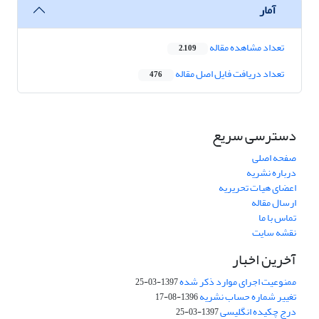
آمار
تعداد مشاهده مقاله
2,109
تعداد دریافت فایل اصل مقاله
476
دسترسی سریع
صفحه اصلی
درباره نشریه
اعضای هیات تحریریه
ارسال مقاله
تماس با ما
نقشه سایت
آخرین اخبار
ممنوعیت اجرای موارد ذکر شده
1397-03-25
تغییر شماره حساب نشریه
1396-08-17
درج چکیده انگلیسی
1397-03-25