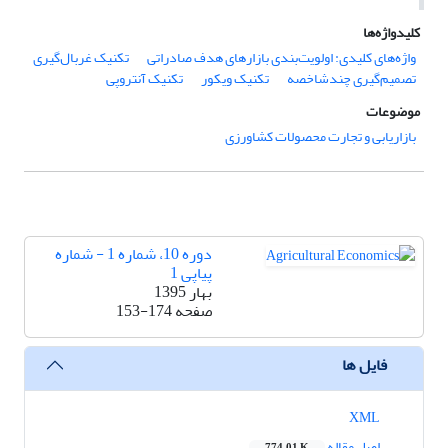
کلیدواژه‌ها
واژه‌های کلیدی: اولویت‌بندی بازارهای هدف صادراتی
تکنیک غربال‌گیری
تصمیم‌گیری چندشاخصه
تکنیک ویکور
تکنیک آنتروپی
موضوعات
بازاریابی و تجارت محصولات کشاورزی
دوره 10، شماره 1 - شماره
پیاپی 1
بهار 1395
صفحه
153-174
فایل ها
XML
اصل مقاله