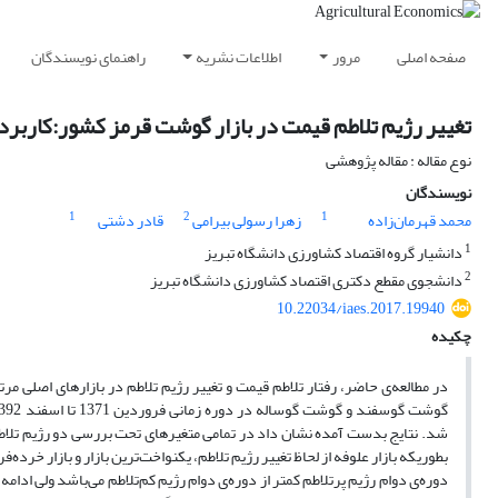
صفحه اصلی
مرور
اطلاعات نشریه
راهنمای نویسندگان
تغییر رژیم تلاطم قیمت در بازار گوشت قرمز کشور:کاربرد م
نوع مقاله : مقاله پژوهشی
نویسندگان
1
2
1
محمد قهرمان‌زاده
زهرا رسولی بیرامی
قادر دشتی
1
دانشیار گروه اقتصاد کشاورزی دانشگاه تبریز
2
دانشجوی مقطع دکتری اقتصاد کشاورزی دانشگاه تبریز
10.22034/iaes.2017.19940
چکیده
در مطالعه‌ی حاضر، رفتار تلاطم قیمت و تغییر رژیم تلاطم در بازارهای اصلی م
شد. نتایج بدست آمده نشان داد در تمامی متغیرهای تحت بررسی دو رژیم تلاطم
بطوریکه بازار علوفه از لحاظ تغییر رژیم تلاطم، یکنواخت‌ترین بازار و بازار خرد