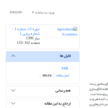
ورود به سامانه
ENGLISH
دوره 11، شماره 1 -
شماره پیاپی 1
بهار 1396
صفحه
133-162
فایل ها
XML
اصل مقاله
986.9 K
وساله‌ی زنده،
طی تعمیم‌یافته الگوسازی
هم رسانی
ع پیوسته است.
دست آمده هرچند
ارجاع به این مقاله
فروشی گوشت قرمز و نیز چرخش‌های پی