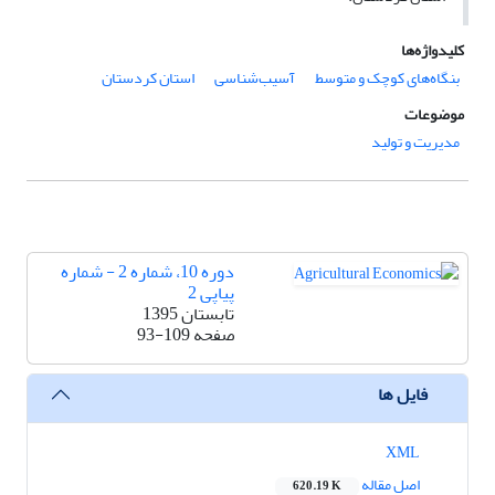
کلیدواژه‌ها
بنگاه‌های کوچک و متوسط
آسیب‌شناسی
استان کردستان
موضوعات
مدیریت و تولید
دوره 10، شماره 2 - شماره
پیاپی 2
تابستان 1395
صفحه
93-109
فایل ها
XML
اصل مقاله
620.19 K