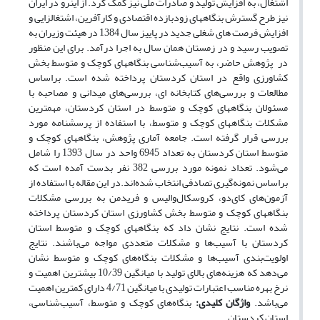
اشتغال، به افزایش تولید و صادرات ملی نیز کمک کرد. از اینرو در ایران
نیز طرح گسترش بنگاههای زودبازده اقتصادی و کارآفرین، اشتغالزایی و
افزایش فرصت های شغلی جدید در پاییز سال 1384 در هیئت وزیران به
تصویب رسید و در زمستان همان سال به اجرا درآمد. برای این منظور
در پژوهش حاضر، به آسیب‌شناسی بنگاههای کوچک و متوسط بخش
کشاورزی واقع در استان کردستان پرداخته شده است. براساس
مطالعات و بررسی‌های کتابخانه ای، بررسی‌های میدانی و مصاحبه با
مسئولان بنگاههای کوچک و متوسط در استان کردستان، مهمترین
مشکلات بنگاههای کوچک و متوسط، با استفاده از پرسشنامه مورد
بررسی قرار گرفته است. جامعه آماری پژوهش، بنگاههای کوچک و
متوسط استان کردستان به تعداد 6945 واحد در سال 1393 را شامل
می‌شود. تعداد نمونه مورد بررسی 382 نفر بدست آمده است که
براساس نمونه‌گیری تصادفی انتخاب شده‌اند.در این مقاله با استفاده از
آزمون‌های کای‌دو، کروسکال‌والیس و فریدمن به بررسی مشکلات
بنگاههای کوچک و متوسط بخش کشاورزی استان کردستان پرداخته
شده است. نتایج نشان داد که بنگاههای کوچک و متوسط استان
کردستان با آسیب‌ها و مشکلات متعددی مواجه می‌باشند. نتایج
اولویت‌بندی آسیب‌ها و مشکلات بنگاه‌های کوچک و متوسط نشان
می‌دهد که هزینه‌های بالای تولید با میانگین 10/39 بیشترین اهمیت و
نرخ بهره مناسب اعتبارات تولیدی با میانگین 4/71 دارای کمترین اهمیت
می‌باشد.
واژگان کلیدی:
بنگاه‌های کوچک و متوسط، آسیب‌شناسی،
استان کردستان.