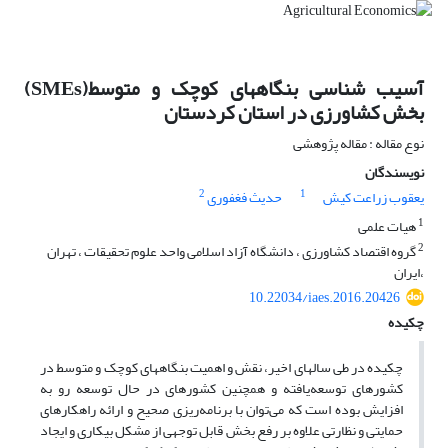
آسیب شناسی بنگاههای کوچک و متوسط(SMEs)
بخش کشاورزی در استان کردستان
نوع مقاله : مقاله پژوهشی
نویسندگان
2
1
یعقوب زراعت کیش
حدیث فغفوری
1
هیات علمی
2
گروه اقتصاد کشاورزی ، دانشگاه آزاد اسلامی واحد علوم تحقیقات ، تهران
،ایران
10.22034/iaes.2016.20426
چکیده
چکیده در طی سالهای اخیر، نقش و اهمیت بنگاههای کوچک و متوسط در
کشورهای توسعه‌یافته و همچنین کشورهای در حال توسعه رو به
افزایش بوده است که می‌توان با برنامه‌ریزی صحیح و ارائه راهکارهای
حمایتی و نظارتی علاوه بر رفع بخش قابل توجهی از مشکل بیکاری و ایجاد