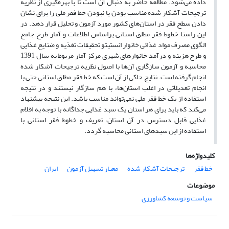
داده می‌شود. مطالعه حاضر به دنبال آن است تا با بهره‌گیری از نظریه
ترجیحات آشکار شده مناسب بودن یا نبودن خط فقر ملی را برای نشان
دادن سطح فقر در استان‌های کشور مورد آزمون و تحلیل قرار دهد. در
این راستا خطوط فقر مطلق استانی براساس اطلاعات و آمار طرح جامع
الگوی مصرف مواد غذائی خانوار انستیتو تحقیقات تغذیه و ضنایع غذایی
و طرح هزینه و درآمد خانوارهای شهری مرکز آمار مربوط به سال 1391
محاسبه و آزمون سازگاری آن‌ها با اصول نظریه ترجیحات آشکار شده
انجام گرفته است. نتایج حاکی از آن است که خط فقر مطلق استانی حتی با
انجام تعدیلاتی در اغلب استان‌ها، با هم سازگار نیستند و در نتیجه
استفاده از یک خط فقر ملی نمی‌تواند مناسب باشد. این نتیجه پیشنهاد
می‌کند که باید برای هر استان یک سبد غذایی جداگانه با توجه به اقلام
غذایی قابل دسترس در آن استان، تعریف و خطوط فقر استانی با
استفاده از این سبدهای استانی محاسبه گردد.
کلیدواژه‌ها
خط فقر
ترجیحات آشکار شده
معیار تسهیل آزمون
ایران
موضوعات
سیاست و توسعه کشاورزی