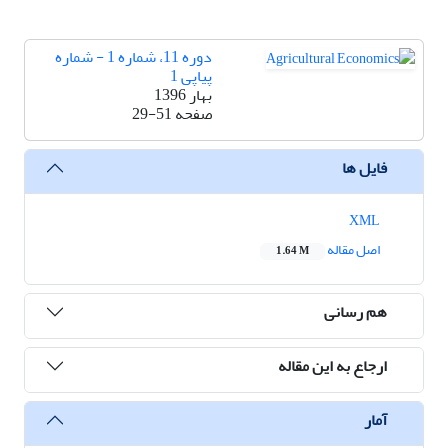
دوره 11، شماره 1 - شماره
پیاپی 1
بهار 1396
صفحه
29-51
فایل ها
XML
اصل مقاله
1.64 M
هم رسانی
ارجاع به این مقاله
آمار