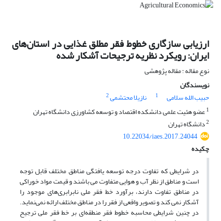
ارزیابی سازگاری خطوط فقر مطلق غذایی در استان‌های
ایران: رویکرد نظریه ترجیحات آشکار شده
نوع مقاله : مقاله پژوهشی
نویسندگان
2
1
حبیب الله سلامی
نازیلا محتشمی
1
عضو هئیت علمی دانشکده اقتصاد و توسعه کشاورزی دانشگاه تهران
2
دانشگاه تهران
10.22034/iaes.2017.24044
چکیده
در شرایطی که تفاوت درجه توسعه یافتگی مناطق مختلف قابل توجه
است و مناطق از نظر آب و هوایی متفاوت می باشند و قیمت مواد خوراکی
در مناطق تفاوت دارند، برآورد خط فقر ملی نابرابری‌های موجود را
آشکار نمی کند و تصویر واقعی از فقر را در مناطق مختلف ارائه نمی‌نماید.
در چنین شرایطی محاسبه خطوط فقر منطقه‌ای بر خط فقر ملی ترجیح