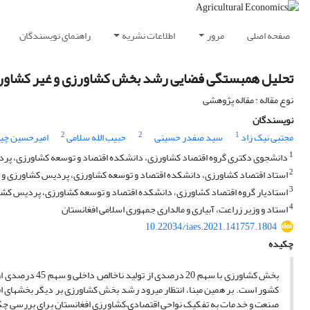
صفحه اصلی
مرور
اطلاعات نشریه
راهنمای نویسندگان
تحلیل همبستگی فضایی رشد بخش کشاورزی و غیر کشاورز
نوع مقاله : مقاله پژوهشی
نویسندگان
2
2
1
مجتبی نیک زاد
سید صفدر حسینی
حبیب الله سلامی
امیرحسین چی
1
دانشجوی دکتری گروه اقتصاد کشاورزی، دانشکده اقتصاد و توسعه کشاورزی، پردیس
2
استاد اقتصاد کشاورزی، دانشکده اقتصاد و توسعه کشاورزی، پردیس کشاورزی و منا
3
استادیار گروه اقتصاد کشاورزی، دانشکده اقتصاد و توسعه کشاورزی، پردیس کشاورز
4
استاد و وزیر زراعت، آبیاری و مالداری جمهوری اسلامی افغانستان
10.22034/iaes.2021.141757.1804
چکیده
بخش کشاورزی با 
کشور است. بر همین مبنا، انتظار می­رود رشد بخش کشاورزی بر دیگر بخش­های 