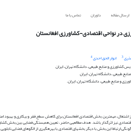
ارسال مقاله
داوران
تماس با ما
ی در نواحی اقتصادی-کشاورزی افغانستان
4
3
ذری
انوار الحق احدی
 کشاورزی و منابع طبیعی، دانشگاه تهران، ایران
بع طبیعی ،دانشگاه تهران، ایران
ی و منابع طبیعی، دانشگاه تهران، ایران.
سهم 20 درصدی از تولید ناخالص داخلی و سهم 45 درصدی از اشتغال، مهم­ترین بخش­ اقتصادی افغانستان برای کاهش سطح فقر و بیکاری و بهب
اقتصادی نیز اثرگذار باشد. هدف مطالعه­ی حاضر، تعیین همبستگی فضایی بین بخش کشاو