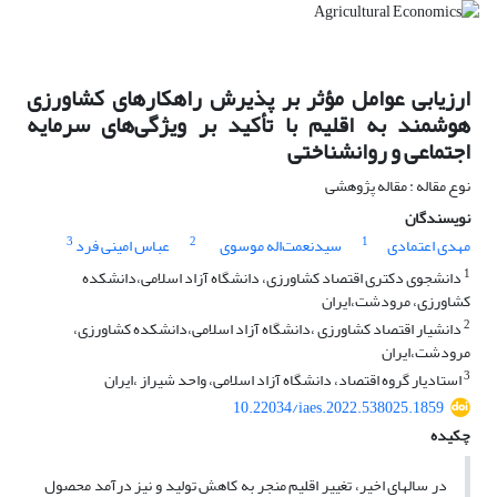
ارزیابی عوامل مؤثر بر پذیرش راهکارهای کشاورزی
هوشمند به اقلیم با تأکید بر ویژگی‌های سرمایه
اجتماعی و روانشناختی
نوع مقاله : مقاله پژوهشی
نویسندگان
3
2
1
مهدی اعتمادی
سیدنعمت‌اله موسوی
عباس امینی فرد
1
دانشجوی دکتری اقتصاد کشاورزی، دانشگاه آزاد اسلامی،دانشکده
کشاورزی، مرودشت،ایران
2
دانشیار اقتصاد کشاورزی ،دانشگاه آزاد اسلامی،دانشکده کشاورزی،
مرودشت،ایران
3
استادیار گروه اقتصاد، دانشگاه آزاد اسلامی، واحد شیراز ،ایران
10.22034/iaes.2022.538025.1859
چکیده
در سال­های اخیر، تغییر اقلیم منجر به کاهش تولید و نیز درآمد محصول