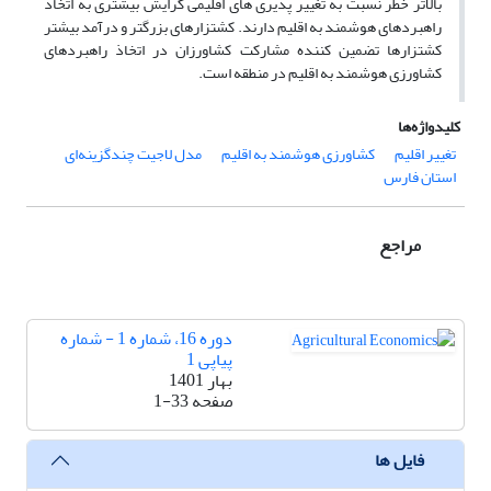
بالاتر خطر نسبت به تغییر پذیری های اقلیمی گرایش بیشتری به اتخاذ
راهبرد‌های هوشمند به اقلیم ​​دارند. کشتزارهای بزرگ­تر و درآمد بیشتر
کشتزارها تضمین کننده مشارکت کشاورزان در اتخاذ راهبردهای
کشاورزی هوشمند به اقلیم در منطقه است.
کلیدواژه‌ها
تغییر اقلیم
کشاورزی هوشمند به اقلیم
مدل لاجیت چندگزینه‌ای
استان فارس
مراجع
دوره 16، شماره 1 - شماره
پیاپی 1
بهار 1401
صفحه
1-33
فایل ها