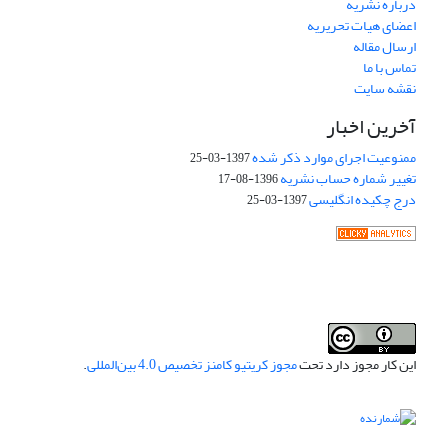
درباره نشریه
اعضای هیات تحریریه
ارسال مقاله
تماس با ما
نقشه سایت
آخرین اخبار
ممنوعیت اجرای موارد ذکر شده
1397-03-25
تغییر شماره حساب نشریه
1396-08-17
درج چکیده انگلیسی
1397-03-25
این کار مجوز دارد تحت
مجوز کریتیو کامنز تخصیص 4.0 بین‌المللی
.