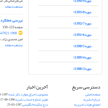
مریم رضائی فر، صا
دوره 9 (1394)
مشاهده مقاله
دوره 8 (1393)
بررسی عملکرد ب
دوره 7 (1392)
صفحه
123-150
.547821.1908
دوره 6 (1391)
امیر محمدی نژاد،
مشاهده مقاله
دوره 5 (1390)
دوره 4 (1389)
دوره 3 (1388)
دسترسی سریع
آخرین اخبار
صفحه اصلی
ممنوعیت اجرای موارد ذکر شده
1397-03-25
درباره نشریه
تغییر شماره حساب نشریه
1396-08-17
اعضای هیات تحریریه
درج چکیده انگلیسی
1397-03-25