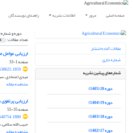
صفحه اصلی
مرور
اطلاعات نشریه
راهنمای نویسندگان
دوره و شماره:
تعداد مقالات:
6
مقالات آماده انتشار
ارزیابی عوامل م
شماره جاری
صفحه
1-33
.538025.1859
شماره‌های پیشین نشریه
مهدی اعتمادی، سی
مشاهده مقاله
دوره 20 (1405)
ارزیابی پرتفوی 
دوره 19 (1404)
صفحه
35-55
دوره 18 (1403)
.540754.1880
حبیب الله سلامی، ط
دوره 17 (1402)
مشاهده مقاله