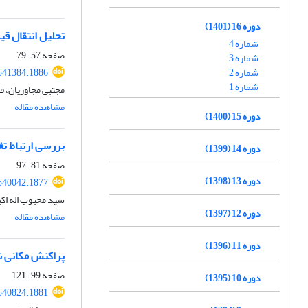
دوره 16 (1401)
تحلیل انتقال قی
شماره 4
صفحه
57-79
شماره 3
شماره 2
.541384.1886
شماره 1
مجتبی مجاوریان، ف
مشاهده مقاله
دوره 15 (1400)
بررسی ارتباط تغ
دوره 14 (1399)
صفحه
81-97
دوره 13 (1398)
.540042.1877
سید محبوب اله اکب
دوره 12 (1397)
مشاهده مقاله
دوره 11 (1396)
پراکنش مکانی نا
صفحه
99-121
دوره 10 (1395)
.540824.1881