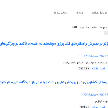
ارسال مقاله
داوران
تماس با ما
دوره 16، شماره 1، بهار 1401
ؤثر بر پذیرش راهکارهای کشاورزی هوشمند به اقلیم با تأکید بر ویژگی‌های
10.22034/iaes.2022
دنعمت‌اله موسوی، عباس امینی فرد
اصل مقاله
780.33 K
بیمه ای کشاورزی در زیربخش های زراعت و باغبانی از دیدگاه نظریه مارکوی
10.22034/iaes.2022
یبه نیازی
اصل مقاله
969.5 K