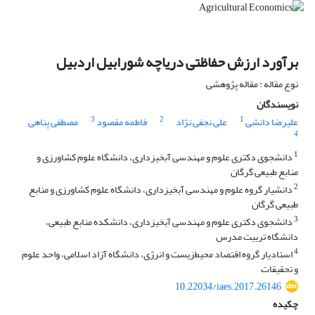
برآورد ارزش حفاظتی دریاچه شورابیل اردبیل
نوع مقاله : مقاله پژوهشی
نویسندگان
3
2
1
علیرضا دانشی
علی نجفی نژاد
فاطمه مقصود
مصطفی پناهی
4
1
دانشجوی دکتری علوم و مهندسی آبخیزداری، دانشگاه علوم کشاورزی و
منابع طبیعی گرگان
2
دانشیار گروه علوم و مهندسی آبخیزداری، دانشگاه علوم کشاورزی و منابع
طبیعی گرگان
3
دانشجوی دکتری علوم و مهندسی آبخیزداری، دانشکده منابع طبیعی،
دانشگاه تربیت مدرس
4
استادیار گروه اقتصاد محیط‌زیست و انرژی، دانشگاه آزاد اسلامی، واحد علوم
و تحقیقات
10.22034/iaes.2017.26146
چکیده