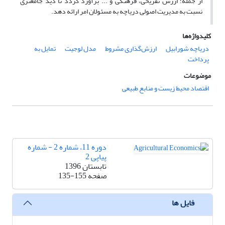
از جمله؛ ارزش‌ تفریحی، فرهنگی و ... برآورد گردد تا دید جامع‎تری
نسبت به مدیریت اصولی دریاچه به مسئولان امر ارائه دهد.
کلیدواژه‌ها
دریاچه شورابیل
ارزش‌گذاری مشروط
مدل لوجیت
تمایل به
پرداخت
موضوعات
اقتصاد محیط زیست و منابع طبیعی
دوره 11، شماره 2 - شماره
پیاپی 2
تابستان 1396
صفحه
135-155
فایل ها