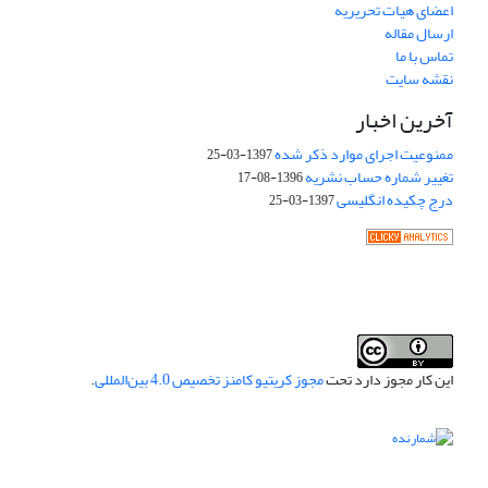
اعضای هیات تحریریه
ارسال مقاله
تماس با ما
نقشه سایت
آخرین اخبار
ممنوعیت اجرای موارد ذکر شده
1397-03-25
تغییر شماره حساب نشریه
1396-08-17
درج چکیده انگلیسی
1397-03-25
این کار مجوز دارد تحت
مجوز کریتیو کامنز تخصیص 4.0 بین‌المللی
.