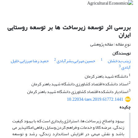
بررسی اثر توسعه زیرساخت ها بر توسعه روستایی
ایران
نوع مقاله : مقاله پژوهشی
نویسندگان
2
1
زینب بدخشان
حسین مهرابی بشرآبادی
حمید رضا میرزایی خلیل
3
آبادی
1
دانشگاه شهید باهنر کرمان
2
استاد دانشکده اقتصاد کشاورزی دانشگاه شهید باهنر کرمان
3
استادیار دانشکده اقتصاد کشاورزی دانشگاه شهید باهنر کرمان
10.22034/iaes.2019.61772.1441
چکیده
بهبود و اصلاح زیرساخت ها، استراتژی پایداری است که با بهبود کیفیت
زندگی، عرضه کالا و خدمات و فراهم کردن وسایل رفاهی امکانپذیر می
باشد و نقش مهمی در افزایش استاندارد زندگی، رشد و توسعه