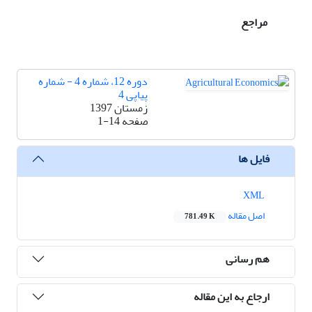
مراجع
دوره 12، شماره 4 - شماره
پیاپی 4
زمستان 1397
صفحه
1-14
فایل ها
XML
اصل مقاله
781.49 K
هم رسانی
ارجاع به این مقاله