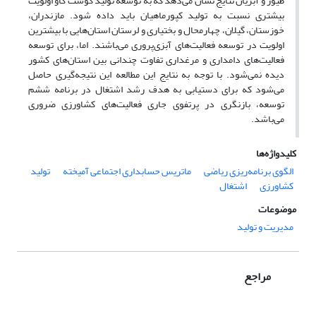
طیور و آبزیان نتایج نشان می‌دهد که به توسعه تولید گوشت گاو اولویت
بیشتری نسبت به تولید کپورماهیان باید داده شود. مازندران،
خوزستان، گیلان، چهارمحال و بختیاری و لرستان استان‌هایی با بیشترین
اولویت در توسعه فعالیت‌های آبزی‌پروری می‌باشند. اما، برای توسعه
فعالیت‌های دامداری و مرغداری تفاوت چندانی بین استان‌های کشور
دیده نمی‌شود. با توجه به نتایج این مطالعه این نتیجه‌گیری حاصل
می‌شود که برای دستیابی به هدف رشد اشتغال در برنامه ششم
توسعه، بازنگری در پرتفوی جاری فعالیت‌های کشاورزی ضروری
می‌باشد.
کلیدواژه‌ها
الگوی برنامه‌ریزی ریاضی
ماتریس حسابداری اجتماعی آمیخته
تولید
کشاورزی
اشتغال
موضوعات
مدیریت و تولید
مراجع