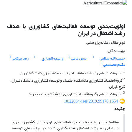
اولویت‌بندی توسعه فعالیت‌های کشاورزی با هدف
رشد اشتغال در ایران
نوع مقاله : مقاله پژوهشی
نویسندگان
1
1
2
1
حبیب الله سلامی
حسن مافی
وحیده انصاری
رضا پیکانی
3
تکتم محتشمی
1
عضو هئیت علمی دانشکده اقتصاد و توسعه کشاورزی دانشگاه تهران
2
گروه اقتصاد کشاورزی دانشکده اقتصاد و توسعه کشاورزی دانشگاه تهران،
کرج، ایران
3
عضو هئیت علمی گروه اقتصاد کشاورزی دانشگاه تربت حیدریه
10.22034/iaes.2019.99176.1654
چکیده
مطالعه حاضر با هدف تعیین فعالیت‌های اولویت‌دار کشاورزی برای
دستیابی به رشد اشتغال هدف‌گذاری شده در برنامه‌های توسعه