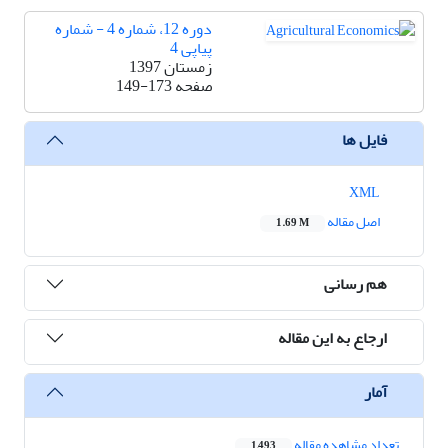
دوره 12، شماره 4 - شماره
پیاپی 4
زمستان 1397
صفحه
149-173
فایل ها
XML
اصل مقاله
1.69 M
هم رسانی
ارجاع به این مقاله
آمار
تعداد مشاهده مقاله
1,493