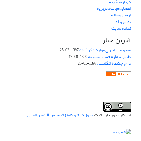
درباره نشریه
اعضای هیات تحریریه
ارسال مقاله
تماس با ما
نقشه سایت
آخرین اخبار
ممنوعیت اجرای موارد ذکر شده
1397-03-25
تغییر شماره حساب نشریه
1396-08-17
درج چکیده انگلیسی
1397-03-25
این کار مجوز دارد تحت
مجوز کریتیو کامنز تخصیص 4.0 بین‌المللی
.