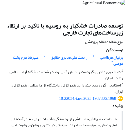
توسعه صادرات خشکبار به روسیه با تاکید بر ارتقاء
زیرساخت‌های تجارت خارجی
نوع مقاله : مقاله پژوهشی
نویسندگان
2
1
پرنیان قرطاسی
رحمت علی صابری حقایق
علیرضا فرخ بخت
2
فومنی
1
دانشجوی دکتری، گروه مدیریت بازرگانی، واحد رشت، دانشگاه آزاد اسلامی،
رشت، ایران.
2
استادیار، گروه مدیریت، واحد بندرانزلی، دانشگاه آزاد اسلامی، بندرانزلی،
ایران.
10.22034/iaes.2023.1987806.1968
چکیده
با عنایت به چالش‌های ناشی از وابستگی اقتصاد ایران به درآمدهای
نفتی، نقش مهم توسعه صادرات غیرنفتی در کشور روشن می‌شود. این