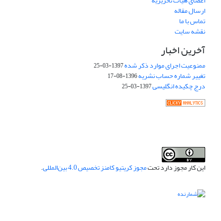
اعضای هیات تحریریه
ارسال مقاله
تماس با ما
نقشه سایت
آخرین اخبار
ممنوعیت اجرای موارد ذکر شده
1397-03-25
تغییر شماره حساب نشریه
1396-08-17
درج چکیده انگلیسی
1397-03-25
این کار مجوز دارد تحت
مجوز کریتیو کامنز تخصیص 4.0 بین‌المللی
.