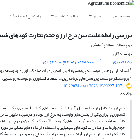
صفحه اصلی
مرور
اطلاعات نشریه
راهنمای نویسندگان
بررسی رابطه علیت بین نرخ ارز و حجم تجارت کودهای شیمی
نوع مقاله : مقاله پژوهشی
نویسندگان
2
1
رضا حیدری
سید محمد رضا حاج سیدجوادی
1
استادیار پژوهشی موسسه پژوهش‌های برنامه‌ریزی، اقتصاد کشاورزی و توسعه رو
2
پژوهشگر موسسه پژوهش‌های برنامه‌ریزی، اقتصاد کشاورزی و توسعه روستایی
10.22034/iaes.2023.1989227.1971
چکیده
نرخ ارز به دلیل ارتباط متقابل آن با دیگر متغیرهای کلان اقتصادی، یک متغ
کشاورزی ایران یکی از بخش‌های وابسته به نرخ ارز بوده و درنتیجه تغییرات نر
داشته باشد. با توجه به اثر بحران‌های ک
داد که رابطه میان نرخ ارز آزاد و حجم صادرات کودهای ازته و نیز ارتباط «ش