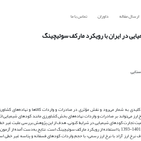
ارسال مقاله
داوران
تماس با ما
ایی در ایران با رویکرد مارکف سوئیچینگ
ستایی
یر کلیدی به شمار می‌رود و نقش مؤثری در صادرات و واردات کالاها و نهاده‌های کشاو
خ ارز می‌تواند بر صادرات و واردات نهاده‌های بخش کشاورزی مانند کودهای شیمیایی اث
ووید-19 و جنگ اوکراین بر نرخ ارز و اهمیت تجارت کودهای شیمیایی در شرایط کنونی، هدف از این پژوهش بررسی علیت غیر
حجم واردات و صادرات کودهای شیمیایی با استفاده از داده‌های فصلی در دوره 1401-1393 با استفاده از رویکرد مارکف سوئیچینگ است. نتایج به‌دست
کاف نرخ ارز آزاد با نرخ ارز رسمی» با حجم واردات کودهای فسفاته و پتاسه غیر خطی ا