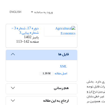
ورود به سامانه
ENGLISH
دوره 17، شماره 3 -
شماره پیاپی 3
پاییز 1402
صفحه
113-142
فایل ها
XML
اصل مقاله
1.39 M
رزی دارد. بخش
رات قابل توجه
هم رسانی
 خطی بین نرخ ارز و
 آمده از آزمون غیر خطی نشان
ارجاع به این مقاله
ست. همچنین بر