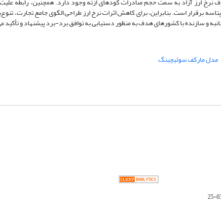
 نرخ ارز آزاد به سمت حجم صادرات کودهای ازته وجود دارد. همچنین، رابطه علیت ی
اسه برقرار است. بنابراین، برای کاهش اثرات نرخ ارز طراحی الگوی جامع تجارت، تنوع‌
انبه و سازنده با کشورهای هدف به منظور دستیابی به توافق برد-برد پیشنهاد و تأکید م
مدل مارکف سوئیچینگ