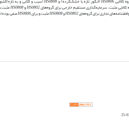
ه کالایی
HS0806
(انگور تازه یا خشک‌کرده) و
HS0808
(سیب و گلابی و بِه تازه)کش
ه کالایی مثبت، سرمایه‌گذاری مستقیم خارجی برای گروه‌های
HS0802
و
HS0808
مثبت و
فقتنامه‌های تجاری برای گروه‌های
HS0802
و
HS0808
مثبت و برای
HS0806
منفی بوده 