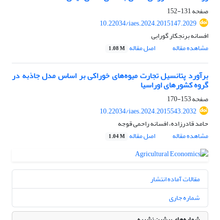
صفحه
131-152
10.22034/iaes.2024.2015147.2029
افسانه برنجکار گورابی
مشاهده مقاله
اصل مقاله
1.08 M
برآورد پتانسیل تجارت میوه‌های خوراکی بر اساس مدل جاذبه در
گروه کشورهای اوراسیا
صفحه
153-170
10.22034/iaes.2024.2015543.2032
حامد قادرزاده، افسانه راحمی قوجه
مشاهده مقاله
اصل مقاله
1.04 M
مقالات آماده انتشار
شماره جاری
شماره‌های پیشین نشریه