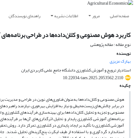
صفحه اصلی
مرور
اطلاعات نشریه
راهنمای نویسندگان
کاربرد هوش مصنوعی و کلان‌داده‌ها در طراحی برنامه‌های
نوع مقاله : مقاله پژوهشی
نویسنده
بهارک عزیزی
استادیار ترویج و آموزش کشاورزی دانشگاه جامع علمی کاربردی ایران
10.22034/iaes.2025.2053562.2110
چکیده
هوش مصنوعی و کلان‌داده‌ها به‌عنوان فناوری‌های نوین در طراحی و مدیریت برن
در برابر چالش‌های زیست‌محیطی و نیاز به افزایش بهره‌وری، نیازمند راهبرد‌ها
مصنوعی و تجزیه و تحلیل کلان‌داده‌ها برای بهینه‌سازی فرآیندهای کشاورزی و ا
برنامه‌های آموزشی کشاورزی پایدار و تحلیل اثرگذاری‌های آن‌ها بر فرآیندهای 
آموزشی کشاورزی با تأکید بر ایجاد پایداری در کشاورزی تمرکز دارد. روش تحقی
استاندارد گرد‌آوری و با استفاده از طیف لیکرت پنج‌گزینه‌ای تحلیل شدند.