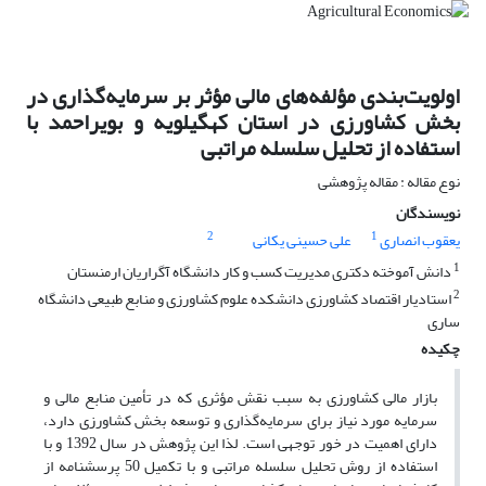
اولویت‌بندی مؤلفه‌های مالی مؤثر بر سرمایه‌گذاری در
بخش کشاورزی در استان کهگیلویه و بویراحمد با
استفاده از تحلیل سلسله مراتبی
نوع مقاله : مقاله پژوهشی
نویسندگان
2
1
یعقوب انصاری
علی حسینی یکانی
1
دانش آموخته دکتری مدیریت کسب و کار دانشگاه آگراریان ارمنستان
2
استادیار اقتصاد کشاورزی دانشکده علوم کشاورزی و منابع طبیعی دانشگاه
ساری
چکیده
بازار مالی کشاورزی به سبب نقش مؤثری که در تأمین منابع مالی و
سرمایه مورد نیاز برای سرمایه‌گذاری و توسعه بخش کشاورزی دارد،
دارای اهمیت در خور توجهی است. لذا این پژوهش در سال 1392 و با
استفاده از روش تحلیل سلسله مراتبی و با تکمیل 50 پرسشنامه از