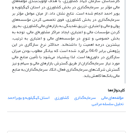
کارشناسان سازمان جهاد کشاورزی، با هدف اولویت‌بندی مؤلفه‌های
مالی مؤثر بر سرمایه‌گذاری در بخش کشاورزی در استان کهگیلویه و
بویر احمد انجام شده است. نتایج نشان داد، از میان عوامل مؤثر بر
سرمایه‌گذاری در بخش کشاورزی، فوق تخصصی کردن مؤسسه‌های
پولی و مالی و اعتباری، تزریق نقدینگی به بازارهای مالی کشاورزی، به روز
کردن مؤسسات مالی و اعتباری، ایجاد مراکز مشاوره‌ای مالی، توجه به
بخش خصوصی و تنوع در مؤسسه‌های مالی و اعتباری به ترتیب،
بیشترین درجه اهمیت را داشته‌اند. حداکثر نرخ سازگاری در این
پژوهش برابر 04/0 برآورد شده است که بیانگر مطلوب بودن میزان
سازگاری در داوری‌ها است. لذا پیشنهاد می‌شود با تأمین منابع مالی
مورد نیاز سرمایه‌گذاران از طریق گسترش بازارهای مالی و سهام و نیز
گسترش شرکت‌های سرمایه‌گذاری فعال، اتکاء سرمایه‌گذاران به منابع
مالی بانک‌ها کاهش یابد.
کلیدواژه‌ها
مؤلفه‌های مالی
سرمایه‌گذاری
کشاورزی
استان کهگیلویه و بویراحمد
تحلیل سلسله مراتبی