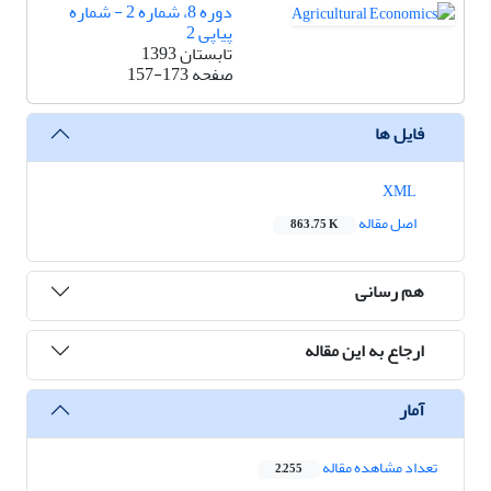
دوره 8، شماره 2 - شماره
پیاپی 2
تابستان 1393
صفحه
157-173
فایل ها
XML
اصل مقاله
863.75 K
هم رسانی
ارجاع به این مقاله
آمار
تعداد مشاهده مقاله
2,255