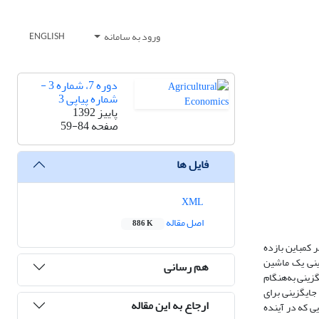
ورود به سامانه
ENGLISH
دوره 7، شماره 3 -
شماره پیاپی 3
پاییز 1392
صفحه
59-84
فایل ها
XML
اصل مقاله
886 K
 کمباین بازده
ینی یک ماشین
هم رسانی
زینی به‌هنگام
جایگزینی برای
ارجاع به این مقاله
ی که در آینده