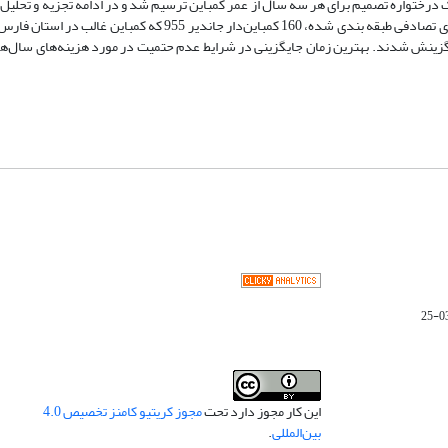
ک درختواره تصمیم برای هر سه سال از عمر کمباین ترسیم شد و در ادامه تجزیه و تحلیل ه
استفاده از برنامه‌ریزی پویای احتمالی انجام گرفت. با استفاده از روش نمونه گیری تصادفی طبقه بندی شده، 160 کمباین‌دار
، گزینش شدند. بهترین زمان جایگزینی در شرایط عدم حتمیت در مورد هزینه‌های سال‌ها
این کار مجوز دارد تحت
مجوز کریتیو کامنز تخصیص 4.0
بین‌المللی
.