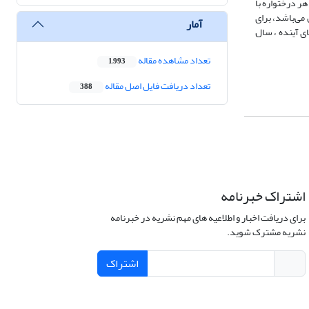
ر درختواره‌ با
 جاندیر 955 که کمباین غالب در استان فارس می‌باشد، برای
آمار
ی آینده ، سال
تعداد مشاهده مقاله
1,993
تعداد دریافت فایل اصل مقاله
388
اشتراک خبرنامه
برای دریافت اخبار و اطلاعیه های مهم نشریه در خبرنامه
نشریه مشترک شوید.
اشتراک