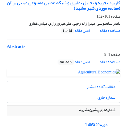
کاربرد تجزیه و تحلیل تمایزی و شبکه عصبی مصنوعی مبتنی بر آن
(مطالعه موردی شهر مشهد)
صفحه
101-132
ناصر شاهنوشی، میترا ژاله رجبی، علی فیروز زارع، عباس غفاری
مشاهده مقاله
اصل مقاله
1.14 M
Abstracts
صفحه
1-9
مشاهده مقاله
اصل مقاله
280.22 K
مقالات آماده انتشار
شماره جاری
شماره‌های پیشین نشریه
دوره 20 (1405)