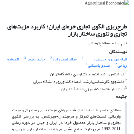
طرح‌ریزی الگوی تجاری خرمای ایران؛ کاربرد مزیت‌های
تجاری و تئوری ساختار بازار
نوع مقاله : مقاله پژوهشی
نویسندگان
3
2
1
الهام مهرپرور حسینی
میلاد امینی‌زاده
حامد رفیعی
اندیشه
2
2
ریاحی
مهدی باستانی
1
کارشناس ارشد اقتصاد کشاورزی دانشگاه تهران
2
دانشجوی کارشناسی ارشد اقتصاد کشاورزی دانشگاه تهران
3
استادیار اقتصاد کشاورزی دانشگاه تهران
چکیده
مقاله‌ی حاضر با استفاده از شاخص‌های مزیت نسبی صادراتی، مزیت
وارداتی، نسبت‌های تمرکز و هرفیندال-هیرشمن، به بررسی الگوی
تجاری و ساختار بازار محصول خرما در ایران و جهان در دوره زمانی
2011-1992 می‌پردازد. نتایج نشان می‌دهد، ساختار بازار جهانی و