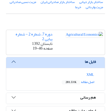
ساختار بازار جهانی
ساختار بازار صادراتی ایران
مزیت نسبی صادراتی
مزیت وارداتی
خرما
دوره 7، شماره 2 - شماره
پیاپی 2
تابستان 1392
صفحه
19-46
فایل ها
XML
اصل مقاله
281.53 K
هم رسانی
ارجاع به این مقاله