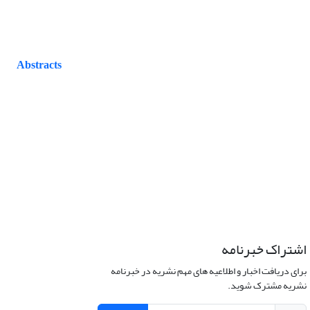
Abstracts
اشتراک خبرنامه
برای دریافت اخبار و اطلاعیه های مهم نشریه در خبرنامه
نشریه مشترک شوید.