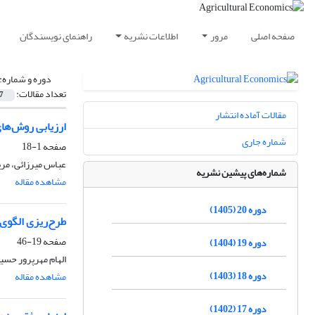
صفحه اصلی
مرور
اطلاعات نشریه
راهنمای نویسندگان
دوره و شماره:
تعداد مقالات:
7
مقالات آماده انتشار
ارزیابی روش‌ها
شماره جاری
صفحه
1-18
عباس میرزائی، مر
شماره‌های پیشین نشریه
مشاهده مقاله
دوره 20 (1405)
طرح‌ریزی الگوی 
صفحه
19-46
دوره 19 (1404)
الهام مهرپرور حسین
دوره 18 (1403)
مشاهده مقاله
دوره 17 (1402)