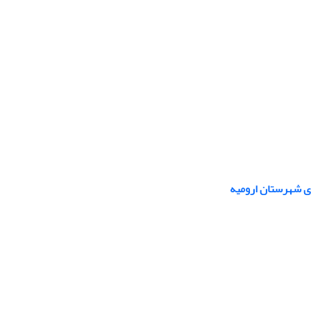
دی شهرستان ارومیه