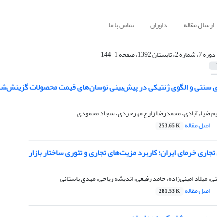
ارسال مقاله
داوران
تماس با ما
دوره 7، شماره 2، تابستان 1392، صفحه 1-144
ی سنتی و الگوی ژنتیکی در پیش‌بینی نوسان‌های قیمت محصولات گزینش‌ش
یم ضیاءآبادی، محمدرضا زارع مهرجردی، سجاد محمودی
اصل مقاله
253.65 K
تجاری خرمای ایران؛ کاربرد مزیت‌های تجاری و تئوری ساختار بازار
ی، میلاد امینی‌زاده، حامد رفیعی، اندیشه ریاحی، مهدی باستانی
اصل مقاله
281.53 K