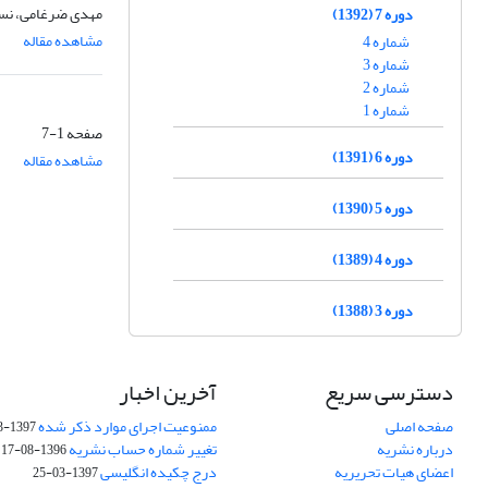
مهدی ضرغامی، نس
دوره 7 (1392)
مشاهده مقاله
شماره 4
شماره 3
شماره 2
شماره 1
صفحه
1-7
دوره 6 (1391)
مشاهده مقاله
دوره 5 (1390)
دوره 4 (1389)
دوره 3 (1388)
دسترسی سریع
آخرین اخبار
صفحه اصلی
ممنوعیت اجرای موارد ذکر شده
1397-03-25
درباره نشریه
تغییر شماره حساب نشریه
1396-08-17
اعضای هیات تحریریه
درج چکیده انگلیسی
1397-03-25