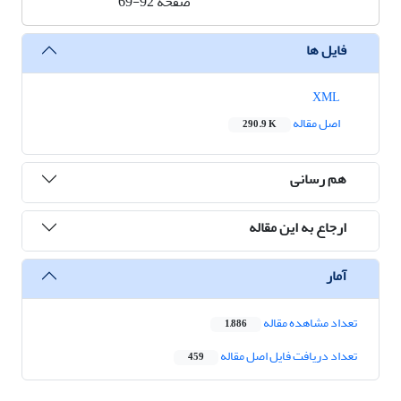
صفحه
69-92
فایل ها
XML
اصل مقاله
290.9 K
هم رسانی
ارجاع به این مقاله
آمار
تعداد مشاهده مقاله
1,886
تعداد دریافت فایل اصل مقاله
459