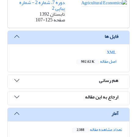
دوره 7، شماره 2 - شماره
پیاپی 2
تابستان 1392
صفحه
107-125
فایل ها
XML
اصل مقاله
902.62 K
هم رسانی
ارجاع به این مقاله
آمار
تعداد مشاهده مقاله
2,388