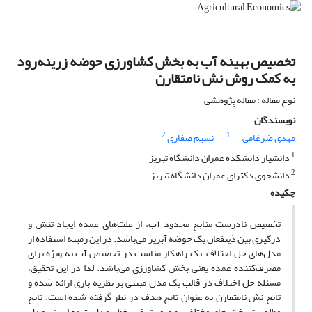
تخصیص بهینه آب به بخش کشاورزی حوضه زرینه‌رود
به کمک روش نش نامتقارن
نوع مقاله : مقاله پژوهشی
نویسندگان
2
1
مهدی ضرغامی
نسیم صفاری
1
دانشیار دانشکده عمران دانشگاه تبریز
2
دانشجوی دکترای عمران دانشگاه تبریز
چکیده
تخصیص نادرست منابع محدود آب، از علت‌های عمده ایجاد تنش و
درگیری بین ذینفعان یک حوضه آبریز می‌باشد. در این زمینه استفاده از
مدل‌های حل اختلاف یک راهکار مناسب در تخصیص آب به ویژه برای
مصرف‌کننده عمده یعنی بخش کشاورزی می‌باشد. لذا در این تحقیق،
مسئله حل اختلاف در قالب یک مدل مبتنی بر نظریه بازی ارائه شده و
تابع نش نامتقارن به عنوان تابع هدف در نظر گرفته شده است. تابع
مطلوبیت بخش‌های مختلف به صورت غیر خطی مدل شده است. مدل