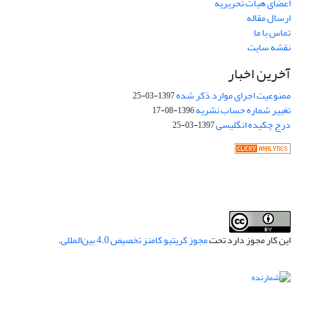
اعضای هیات تحریریه
ارسال مقاله
تماس با ما
نقشه سایت
آخرین اخبار
ممنوعیت اجرای موارد ذکر شده
1397-03-25
تغییر شماره حساب نشریه
1396-08-17
درج چکیده انگلیسی
1397-03-25
این کار مجوز دارد تحت
مجوز کریتیو کامنز تخصیص 4.0 بین‌المللی
.