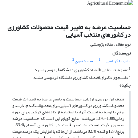
حساسیت عرضه به تغییر قیمت محصولات کشاورزی
در کشورهای منتخب آسیایی
نوع مقاله : مقاله پژوهشی
نویسندگان
2
1
علیرضا کرباسی
سمیه نقوی
1
عضو هیئت علمی اقتصاد کشاورزی دانشگاه فردوسی مشهد
2
دانشجوی دکترای اقتصاد کشاورزی دانشگاه فردوسی مشهد
چکیده
هدف این بررسی، ارزیابی حساسیت و پاسخ عرضه به تغییرات قیمت
محصولات کشاورزی در کشورهای آسیایی برای محصولات گندم، ذرت، و
برنج با توجه به اهمیت آنها، با استفاده از داده‌های ترکیبی برای دوره
زمانی1389-1376 می‌باشد. نتایج گویای این است که حساسیت عرضه
محصول ذرت نسبت به تغییر قیمت در کشورهای آسیایی53/0،
برنج12/0 و گندم 02/0 می‌باشد. از آن‌جا که با افزایش یک درصد قیمت
محصولات برنج، گندم و ذرت در کشورهای آسیایی، عرضه این