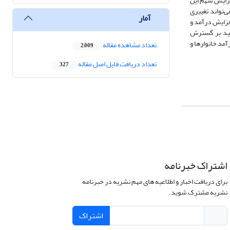
د، افزایش سهم این
‌تواند تغییری
آمار
افزایش درآمد و
اکید بر گسترش
مد خانوارها و
تعداد مشاهده مقاله
2,009
تعداد دریافت فایل اصل مقاله
327
اشتراک خبرنامه
برای دریافت اخبار و اطلاعیه های مهم نشریه در خبرنامه
نشریه مشترک شوید.
اشتراک