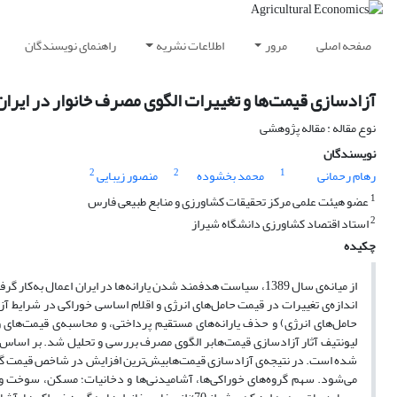
صفحه اصلی
مرور
اطلاعات نشریه
راهنمای نویسندگان
آزادسازی قیمت‌ها و تغییرات الگوی مصرف خانوار در ایرا
نوع مقاله : مقاله پژوهشی
نویسندگان
2
2
1
رهام رحمانی
محمد بخشوده
منصور زیبایی
1
عضو هیئت علمی مرکز تحقیقات کشاورزی و منابع طبیعی فارس
2
استاد اقتصاد کشاورزی دانشگاه شیراز
چکیده
از میانه‌ی سال 1389، سیاست هدفمند شدن یارانه‌ها در ایران اعما
اندازه‌ی تغییرات در قیمت حامل‌های انرژی و اقلام اساسی خوراکی در شرایط آ
لیونتیف آثار آزادسازی قیمت‌هابر الگوی مصرف بررسی و تحلیل شد. بر اساس نت
شده است. در نتیجه‌ی آزادسازی قیمت‌هابیش‌ترین افزایش در شاخص قیمت گرو
می‌شود. سهم گروه‌های خوراکی‌ها، آشامیدنی‌ها و دخانیات؛ مسکن، سوخت و ر