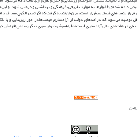
وارها به گروه خوراکی‌ها، آشامیدنی‌ها و دخانیات؛ مسکن، سوخت و روشنایی و حمل و نقل و ارتباطات داده می‌شو
ص داده شده‌ی خانوارها به موارد تفریحی، فرهنگی و بهداشتی و درمانی شود، و این می
صرفی از متغیرهای قیمتی بیش‌تر است، می‌توان نتیجه گرفت که اگر تغییر الگوی مصرف با 
 آن توصیه می‌شود که درآمدهای دولت از آزادسازی قیمت‌هادر امور زیربنایی و با ت
‌ی دریافت‌های مالی آزادسازی قیمت‌هافراهم شود، و از سوی دیگر زمینه‌ی افزایش درآ