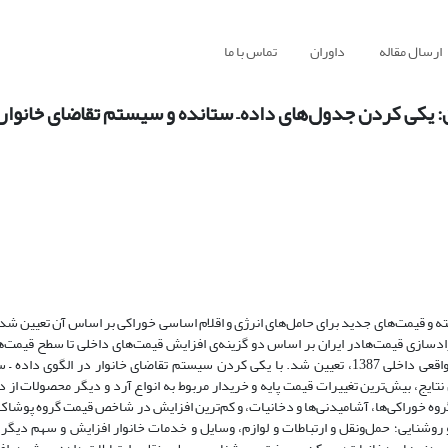
ارسال مقاله
داوران
تماس با ما
ن: یکی کردن جدول‌های داده– ستانده و سیستم تقاضای خانوار
ل به‌کار گرفته و قیمت‌های جدید برای حامل‌های انرژی و اقلام اساسی خوراکی بر اساس آن تعیین شد
زادسازی قیمت‌هادر ایران بر اساس دو گزینه‌ی افزایش قیمت‌های داخلی تا سطح قیمت‌ه
حامل‌های انرژی) و حذف یارانه‌های مستقیم پرداختی، و محاسبه‌ی قیمت‌های واقعی داخلی 1387، تعیین شد. با یکی کردن سیستم تقاضای خانوار در
ایج، بیش‌ترین تغییرات قیمت پایه و خریدار مربوط به انواع آرد و دیگر محصولات از د
ه خوراکی‌ها، آشامیدنی‌ها و دخانیات، و کم‌ترین افزایش در شاخص قیمت گروه پوش
وشنایی؛ حمل‌ونقل و ارتباطات و لوازم، وسایل و خدمات خانوار افزایش و سهم دیگر