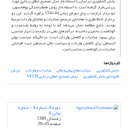
بخش کشاورزی در ایران با استفاده از مدل تصحیح خطای برداری مورد
بررسی قرار گرفته است. با استفاده از روش هم‌انباشتگی یوهانسون،
دو بردار درازمدت برای دوره‌ی زمانی 84-1350 برآورد گردید. این دو
بردار از لحاظ نظری با معادله‌ی عرضه‌ی صادرات و تقاضای واردات مرتبط
بودند. نتایج مطالعه نشان می‌دهد که با توجه به روابط بلندمدت و
کوتاه‌مدت تخمین‌زده‌شده، درآمدهای نفتی در بلندمدت ابزار مناسبی
برای بهبود صادرات و کاهش واردات است، درحالی‌که سیاست پولی
انبساطی برای کاهش واردات و سیاست مالی انبساطی جهت افزایش
صادرات در کوتاه‌مدت مناسب است.
کلیدواژه‌ها
بخش کشاورزی
سیاست‌های پولی و مالی
صادرات و واردات
ارزش
افزوده‌ی بخش کشاورزی
روش تصحیح خطای برداری VECM
دوره 4، شماره 4 - شماره
پیاپی 4
زمستان 1389
صفحه
29-45