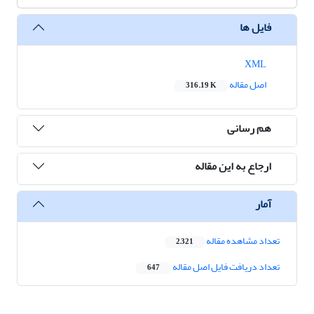
فایل ها
XML
اصل مقاله
316.19 K
هم رسانی
ارجاع به این مقاله
آمار
تعداد مشاهده مقاله
2,321
تعداد دریافت فایل اصل مقاله
647